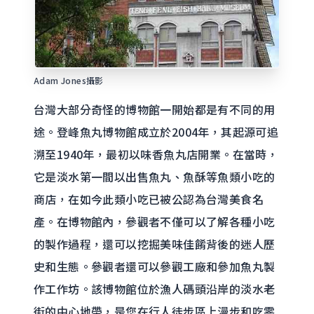
Adam Jones攝影
台灣大部分奇怪的博物館一開始都是有不同的用
途。登峰魚丸博物館成立於2004年，其起源可追
溯至1940年，最初以味香魚丸店開業。在當時，
它是淡水第一間以出售魚丸、魚酥等魚類小吃的
商店，在如今此類小吃已被公認為台灣美食名
產。在博物館內，參觀者不僅可以了解各種小吃
的製作過程，還可以挖掘美味佳餚背後的迷人歷
史和生態。參觀者還可以參觀工廠和參加魚丸製
作工作坊。該博物館位於漁人碼頭沿岸的淡水老
街的中心地帶，是您在行人徒步區上漫步和吃零