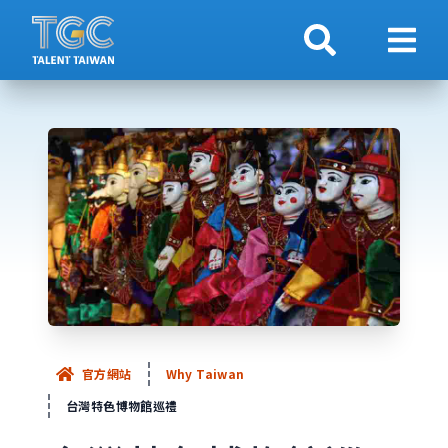
搜索
顯示
官方網站
Why Taiwan
台灣特色博物館巡禮