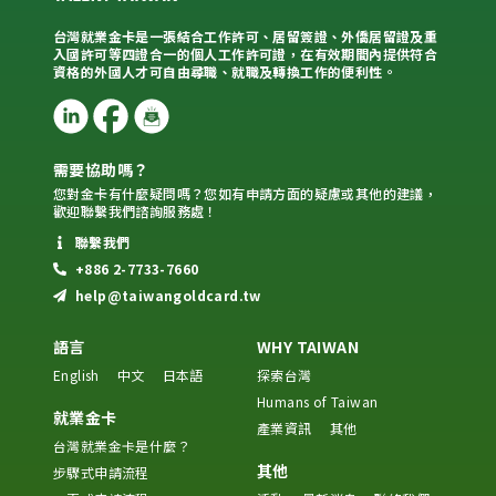
台灣就業金卡是一張結合工作許可、居留簽證、外僑居留證及重
入國許可等四證合一的個人工作許可證，在有效期間內提供符合
資格的外國人才可自由尋職、就職及轉換工作的便利性。
需要協助嗎？
您對金卡有什麼疑問嗎？您如有申請方面的疑慮或其他的建議，
歡迎聯繫我們諮詢服務處！
聯繫我們
+886 2-7733-7660
help@taiwangoldcard.tw
語言
WHY TAIWAN
English
中文
日本語
探索台灣
Humans of Taiwan
就業金卡
產業資訊
其他
台灣就業金卡是什麼？
其他
步驟式申請流程