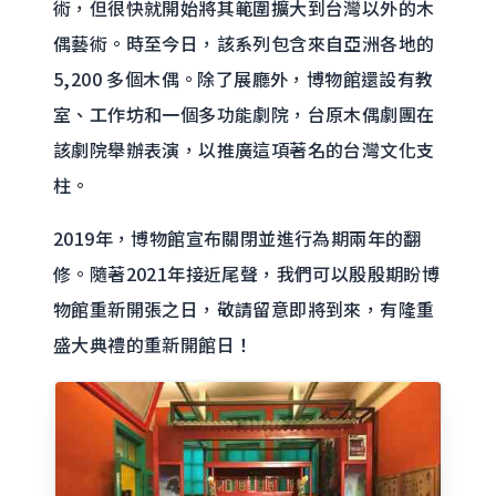
術，但很快就開始將其範圍擴大到台灣以外的木
偶藝術。時至今日，該系列包含來自亞洲各地的
5,200 多個木偶。除了展廳外，博物館還設有教
室、工作坊和一個多功能劇院，台原木偶劇團在
該劇院舉辦表演，以推廣這項著名的台灣文化支
柱。
2019年，博物館宣布關閉並進行為期兩年的翻
修。隨著2021年接近尾聲，我們可以殷殷期盼博
物館重新開張之日，敬請留意即將到來，有隆重
盛大典禮的重新開館日！