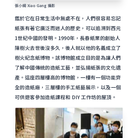
張小綱 Xiao Gang 攝影
鑑於它在日常生活中無處不在，人們很容易忘記
紙張有著它廣泛而迷人的歷史，可以追溯到西元
1世紀中國的發明。1990年，長春紙業的創始人
陳樹火去世後沒多久，後人就以他的名義成立了
樹火紀念紙博物。該博物館成立目的是為讓人們
了解中國傳統的造紙工藝，並弘揚紙張的文化遺
產。這座四層樓高的博物館，一樓有一個功能齊
全的造紙廠，三層樓的手工紙藝展示，以及一個
可供遊客參加造紙課程和 DIY 工作坊的屋頂。