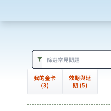
篩選常見問題
我的金卡
效期與延
(3)
期 (5)