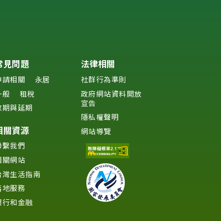
常見問題
法律相關
申請相關
永居
社群行為準則
一般
租稅
政府網站資料開放
宣告
效期與延期
隱私權聲明
相關資源
網站導覽
聯繫我們
相關網站
台灣生活指南
落地服務
銀行和金融