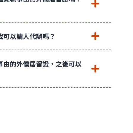
我可以請人代辦嗎？
事由的外僑居留證，之後可以