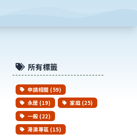
所有標籤
申請相關 (59)
永居 (19)
家庭 (25)
一般 (22)
港澳專區 (15)