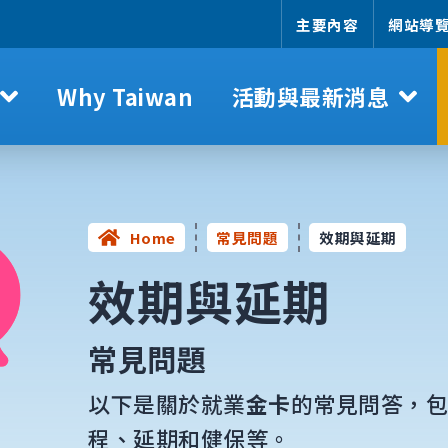
主要內容
網站導
Why Taiwan
活動與最新消息
Home
常見問題
效期與延期
效期與延期
常見問題
以下是關於就業
金卡
的常見問答，
程、延期和健保等。