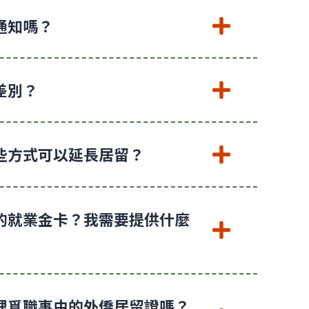
通知嗎？
差別？
些方式可以延長居留？
的就業金卡？我需要提供什麼
理覓職事由的外僑居留證嗎？