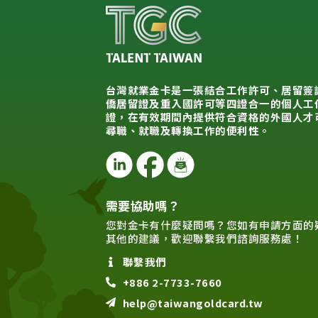
台灣就業金卡是一張結合工作許可、居留簽
僑居留證及重入國許可等四證合一的個人工
證，在有效期間內提供符合資格的外國人才
尋職、就職及轉換工作的便利性。
需要協助嗎？
您對金卡有什麼疑問嗎？您如有申請方面的
其他的建議，歡迎聯繫我們諮詢服務處！
聯繫我們
+886 2-7733-7660
help@taiwangoldcard.tw