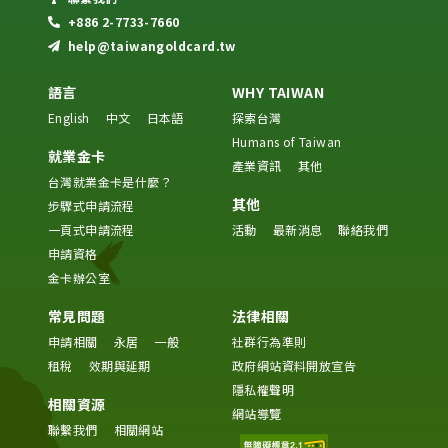
+886 2-7733-7660
help@taiwangoldcard.tw
語言
WHY TAIWAN
English
中文
日本語
探索台灣
Humans of Taiwan
就業金卡
產業資訊
其他
台灣就業金卡是什麼？
其他
步驟式申請流程
一頁式申請流程
活動
最新消息
聯絡我們
申請資格
金卡辦公室
常見問題
法律相關
申請相關
永居
一般
社群行為準則
租稅
效期與延期
政府網站資料開放宣告
隱私權聲明
相關資源
網站導覽
聯繫我們
相關網站