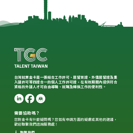
台灣就業金卡是一張結合工作許可、居留簽證、外僑居留證及重
入國許可等四證合一的個人工作許可證，在有效期間內提供符合
資格的外國人才可自由尋職、就職及轉換工作的便利性。
需要協助嗎？
您對金卡有什麼疑問嗎？您如有申請方面的疑慮或其他的建議，
歡迎聯繫我們諮詢服務處！
聯繫我們