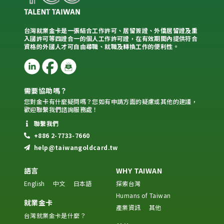
台灣就業金卡是一張結合工作許可、居留簽證、外僑居留證及重
入國許可等四證合一的個人工作許可證，在有效期間內提供符合
資格的外國人才可自由尋職、就職及轉換工作的便利性。
需要協助嗎？
您對金卡有什麼疑問嗎？您如有申請方面的疑慮或其他的建議，
歡迎聯繫我們諮詢服務處！
聯繫我們
+886 2-7733-7660
help@taiwangoldcard.tw
語言
WHY TAIWAN
English
中文
日本語
探索台灣
Humans of Taiwan
就業金卡
產業資訊
其他
台灣就業金卡是什麼？