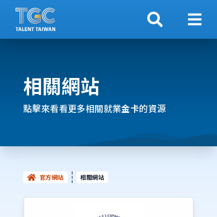
搜索
顯示
相關網站
點擊來看看更多相關就業
金卡
的資源
官方網站
相關網站