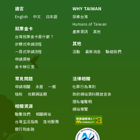
語言
WHY TAIWAN
English
中文
日本語
探索台灣
Humans of Taiwan
就業金卡
產業資訊
其他
台灣就業金卡是什麼？
其他
步驟式申請流程
一頁式申請流程
活動
最新消息
聯絡我們
申請資格
金卡辦公室
常見問題
法律相關
申請相關
永居
一般
社群行為準則
租稅
效期與延期
政府網站資料開放宣告
隱私權聲明
相關資源
網站導覽
聯繫我們
相關網站
台灣生活指南
落地服務
銀行和金融