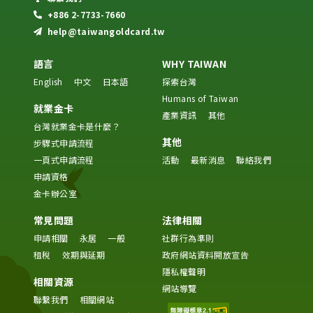
+886 2-7733-7660
help@taiwangoldcard.tw
語言
WHY TAIWAN
English
中文
日本語
探索台灣
Humans of Taiwan
就業金卡
產業資訊
其他
台灣就業金卡是什麼？
其他
步驟式申請流程
一頁式申請流程
活動
最新消息
聯絡我們
申請資格
金卡辦公室
常見問題
法律相關
申請相關
永居
一般
社群行為準則
租稅
效期與延期
政府網站資料開放宣告
隱私權聲明
相關資源
網站導覽
聯繫我們
相關網站