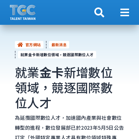
搜索
顯示
官方網站
最新消息
就業金卡新增數位領域，競逐國際數位人才
就業
金卡
新增數位
領域，競逐國際數
位人才
為延攬國際數位人才，加速國內產業與社會數位
轉型的進程，數位發展部已於2023年5月5日公告
訂定「外國特定專業人才具有數位領域特殊專