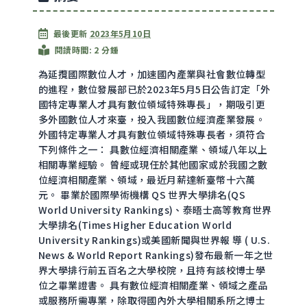
最後更新
2023年5月10日
閱讀時間: 2 分鍾
為延攬國際數位人才，加速國內產業與社會數位轉型
的進程，數位發展部已於2023年5月5日公告訂定「外
國特定專業人才具有數位領域特殊專長」，期吸引更
多外國數位人才來臺，投入我國數位經濟產業發展。
外國特定專業人才具有數位領域特殊專長者，須符合
下列條件之一： 具數位經濟相關產業、領域八年以上
相關專業經驗。 曾經或現任於其他國家或於我國之數
位經濟相關產業、領域，最近月薪達新臺幣十六萬
元。 畢業於國際學術機構 QS 世界大學排名(QS
World University Rankings)、泰晤士高等教育世界
大學排名(Times Higher Education World
University Rankings)或美國新聞與世界報 導 ( U.S.
News & World Report Rankings)發布最新一年之世
界大學排行前五百名之大學校院，且持有該校博士學
位之畢業證書。 具有數位經濟相關產業、領域之產品
或服務所需專業，除取得國內外大學相關系所之博士