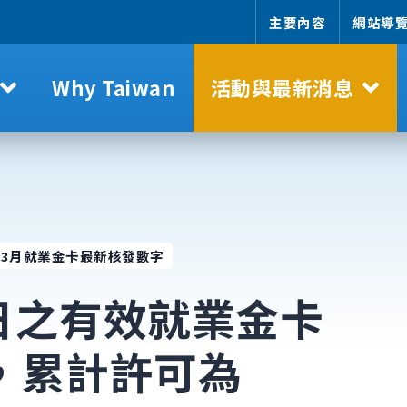
主要內容
網站導
Why Taiwan
活動與最新消息
6年3月就業金卡最新核發數字
1日之有效就業
金卡
次，累計許可為