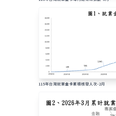
115年台灣就業
金卡
累積核發人次-2月