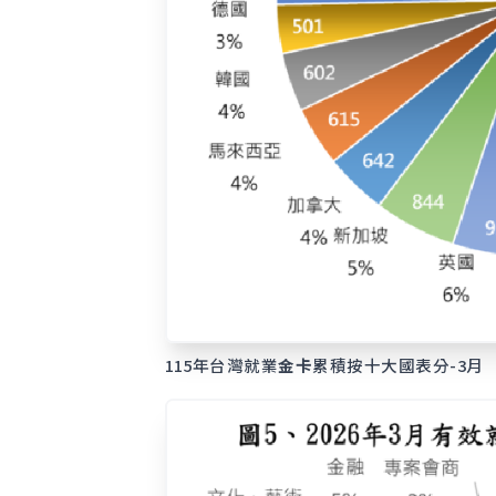
115年台灣就業
金卡
累積按十大國表分-3月