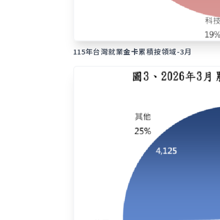
115年台灣就業
金卡
累積按領域-3月