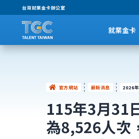
台灣就業金卡辦公室
就業金卡
官方網站
最新消息
202
115年3月3
為8,526人