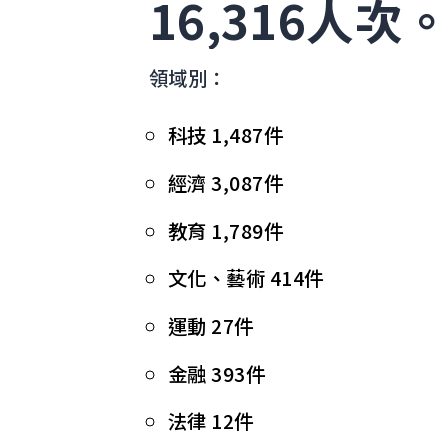
16,316人次
領域別：
科技 1,487件
經濟 3,087件
教育 1,789件
文化、藝術 414件
運動 27件
金融 393件
法律 12件