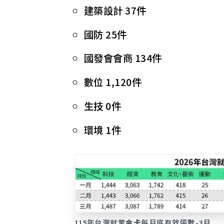
建築設計 37件
國防 25件
國發會會商 134件
數位 1,120件
生技 0件
環境 1件
115年台灣就業
金卡
每月底有效張數-3月