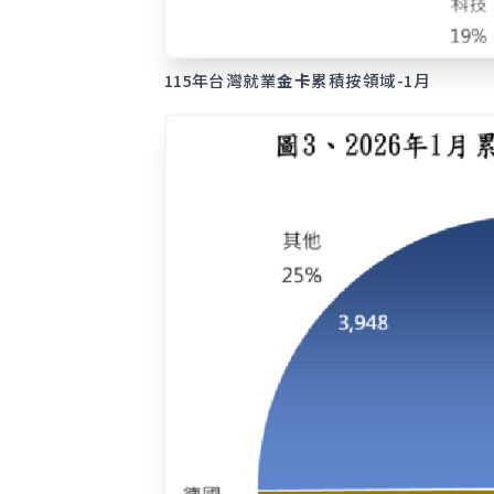
115年台灣就業
金卡
累積按領域-1月