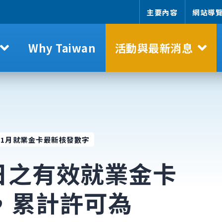
主要內容
網站導
Why Taiwan
活動與最新消息
6年1月就業金卡最新核發數字
1日之有效就業
金卡
次，累計許可為