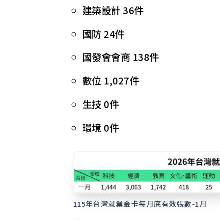
建築設計 36件
國防 24件
國發會會商 138件
數位 1,027件
生技 0件
環境 0件
115年台灣就業
金卡
每月底有效張數-1月