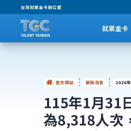
台灣就業金卡辦公室
就業金卡
官方網站
最新消息
202
115年1月3
為8,318人