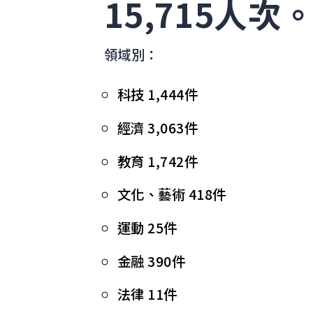
15,715人次
領域別：
科技 1,444件
經濟 3,063件
教育 1,742件
文化、藝術 418件
運動 25件
金融 390件
法律 11件