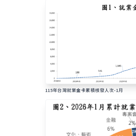
115年台灣就業
金卡
累積核發人次-1月