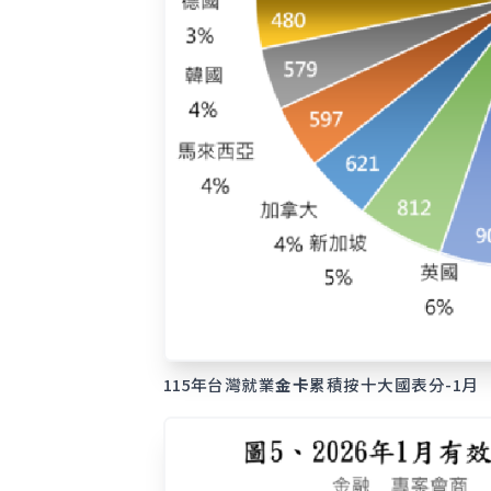
115年台灣就業
金卡
累積按十大國表分-1月