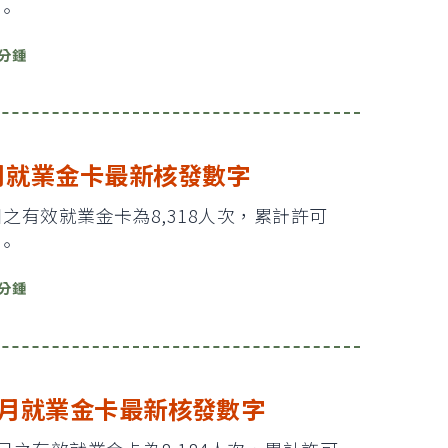
次。
 分鍾
1月就業金卡最新核發數字
1日之有效就業金卡為8,318人次，累計許可
次。
 分鍾
12月就業金卡最新核發數字