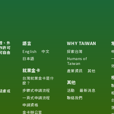
證、外
語言
WHY TAIWAN
作許可
English
中文
探索台灣
可自由
日本語
Humans of
Taiwan
就業金卡
產業資訊
其他
台灣就業金卡是什
其他
麼？
步驟式申請流程
活動
最新消息
疑慮或
一頁式申請流程
聯絡我們
申請資格
金卡辦公室