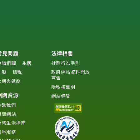
常見問題
法律相關
申請相關
永居
社群行為準則
一般
租稅
政府網站資料開放
宣告
效期與延期
隱私權聲明
相關資源
網站導覽
聯繫我們
相關網站
台灣生活指南
落地服務