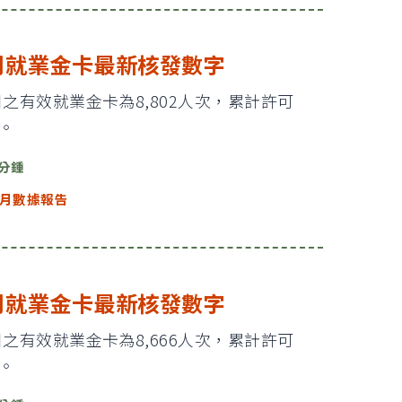
5月就業金卡最新核發數字
1日之有效就業金卡為8,802人次，累計許可
次。
 分鍾
月數據報告
4月就業金卡最新核發數字
0日之有效就業金卡為8,666人次，累計許可
次。