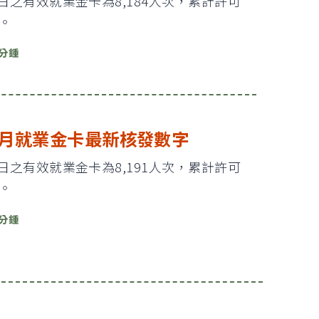
31日之有效就業金卡為8,184人次，累計許可
次。
 分鍾
11月就業金卡最新核發數字
30日之有效就業金卡為8,191人次，累計許可
次。
 分鍾