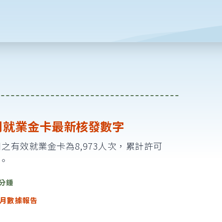
6月就業金卡最新核發數字
0日之有效就業金卡為8,973人次，累計許可
次。
 分鍾
月數據報告