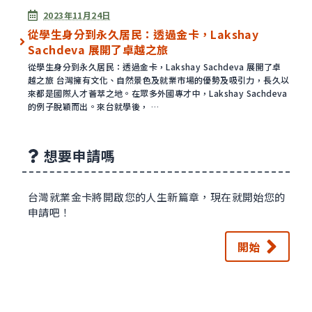
已發表
2023年11月24日
從學生身分到永久居民：透過金卡，Lakshay
Sachdeva 展開了卓越之旅
從學生身分到永久居民：透過金卡，Lakshay Sachdeva 展開了卓
越之旅 台灣擁有文化、自然景色及就業市場的優勢及吸引力，長久以
來都是國際人才薈萃之地。在眾多外國專才中，Lakshay Sachdeva
的例子脫穎而出。來台就學後， …
想要申請嗎
台灣就業金卡將開啟您的人生新篇章，現在就開始您的
申請吧！
開始