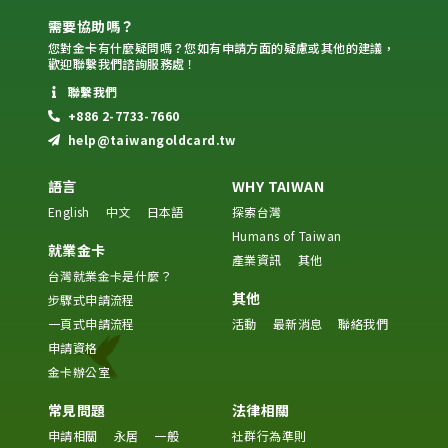
需要協助嗎？
您對金卡有什麼疑問嗎？您如有申請方面的疑慮或其他的建議，
歡迎聯繫我們諮詢服務處！
聯繫我們
+886 2-7733-7660
help@taiwangoldcard.tw
語言
WHY TAIWAN
English
中文
日本語
探索台灣
Humans of Taiwan
就業金卡
產業資訊
其他
台灣就業金卡是什麼？
其他
步驟式申請流程
一頁式申請流程
活動
最新消息
聯絡我們
申請資格
金卡辦公室
常見問題
法律相關
申請相關
永居
一般
社群行為準則