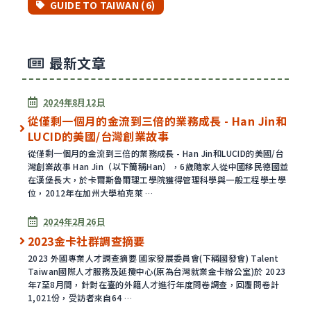
GUIDE TO TAIWAN (6)
最新文章
已發表
2024年8月12日
從僅剩一個月的金流到三倍的業務成長 - Han Jin和
LUCID的美國/台灣創業故事
從僅剩一個月的金流到三倍的業務成長 - Han Jin和LUCID的美國/台
灣創業故事 Han Jin（以下簡稱Han），6歲隨家人從中國移民德國並
在漢堡長大，於卡爾斯魯爾理工學院獲得管理科學與一般工程學士學
位，2012年在加州大學柏克萊 …
已發表
2024年2月26日
2023金卡社群調查摘要
2023 外國專業人才調查摘要 國家發展委員會(下稱國發會) Talent
Taiwan國際人才服務及延攬中心(原為台灣就業金卡辦公室)於 2023
年7至8月間，針對在臺的外籍人才進行年度問卷調查，回覆問卷計
1,021份，受訪者來自64 …