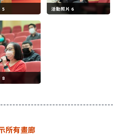
 5
活動照片 6
 8
示所有畫廊