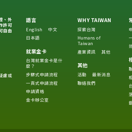
證、外
語言
WHY TAIWAN
作許可
English
中文
探索台灣
可自由
日本語
Humans of
Taiwan
就業金卡
產業資訊
其他
台灣就業金卡是什
其他
麼？
步驟式申請流程
活動
最新消息
疑慮或
一頁式申請流程
聯絡我們
申請資格
金卡辦公室