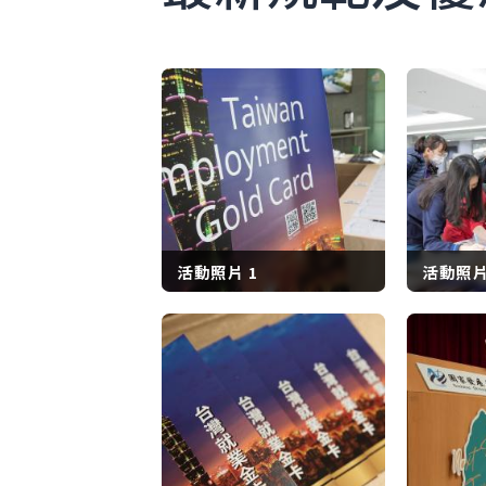
<!-- This text will never be seen --
活動照片 1
活動照片