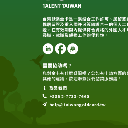
台灣就業金卡是一張結合工作許可、居留簽
僑居留證及重入國許可等四證合一的個人工
證，在有效期間內提供符合資格的外國人才
尋職、就職及轉換工作的便利性。
需要協助嗎？
您對金卡有什麼疑問嗎？您如有申請方面的
其他的建議，歡迎聯繫我們諮詢服務處！
聯繫我們
+886 2-7733-7660
help@taiwangoldcard.tw