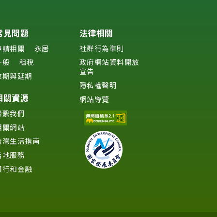
常見問題
法律相關
申請相關
永居
社群行為準則
一般
租稅
政府網站資料開放
宣告
效期與延期
隱私權聲明
相關資源
網站導覽
聯繫我們
相關網站
台灣生活指南
落地服務
銀行和金融