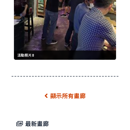
活動照片8
顯示所有畫廊
最新畫廊