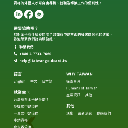
資格的外國人才可自由尋職、就職及轉換工作的便利性。
需要協助嗎？
您對金卡有什麼疑問嗎？您如有申請方面的疑慮或其他的建議，
歡迎聯繫我們諮詢服務處！
聯繫我們
+886 2-7733-7660
help@taiwangoldcard.tw
語言
WHY TAIWAN
English
中文
日本語
探索台灣
Humans of Taiwan
就業金卡
產業資訊
其他
台灣就業金卡是什麼？
其他
步驟式申請流程
一頁式申請流程
活動
最新消息
聯絡我們
申請資格
金卡辦公室