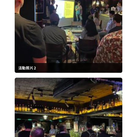
活動照片2