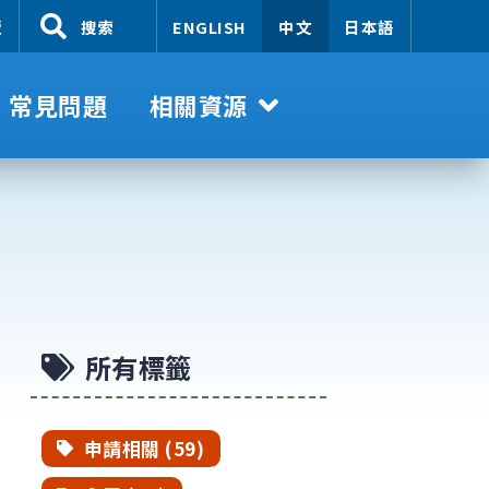
覽
搜索
ENGLISH
中文
日本語
常見問題
相關資源
所有標籤
申請相關 (59)