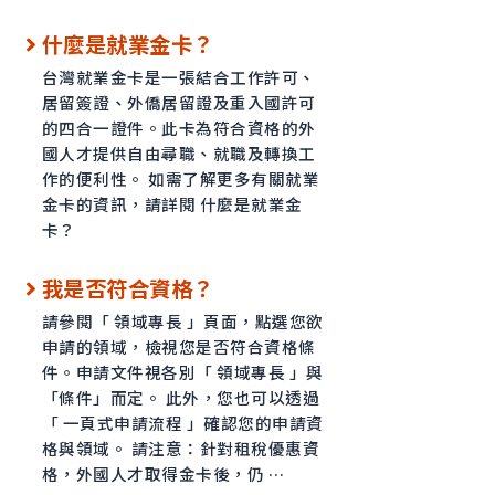
什麼是就業金卡？
台灣就業金卡是一張結合工作許可、
居留簽證、外僑居留證及重入國許可
的四合一證件。此卡為符合資格的外
國人才提供自由尋職、就職及轉換工
作的便利性。 如需了解更多有關就業
金卡的資訊，請詳閱 什麼是就業金
卡？
我是否符合資格？
請參閱「 領域專長 」頁面，點選您欲
申請的領域，檢視您是否符合資格條
件。申請文件視各別「 領域專長 」與
「條件」而定。 此外，您也可以透過
「 一頁式申請流程 」確認您的申請資
格與領域。 請注意：針對租稅優惠資
格，外國人才取得金卡後，仍 …