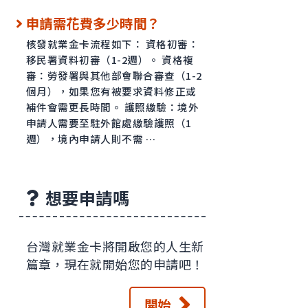
申請需花費多少時間？
核發就業金卡流程如下： 資格初審：
移民署資料初審（1-2週）。 資格複
審：勞發署與其他部會聯合審查（1-2
個月），如果您有被要求資料修正或
補件會需更長時間。 護照繳驗：境外
申請人需要至駐外館處繳驗護照（1
週），境內申請人則不需 …
想要申請嗎
台灣就業金卡將開啟您的人生新
篇章，現在就開始您的申請吧！
開始