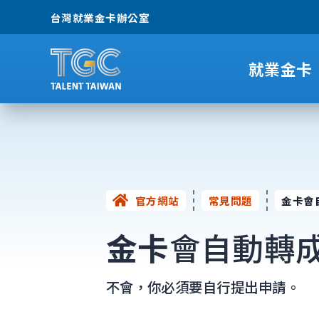
台灣就業金卡辦公室
就業金卡
官方網站
常見問題
金卡會
金卡
會自動轉
不會，你必須要自行提出申請。