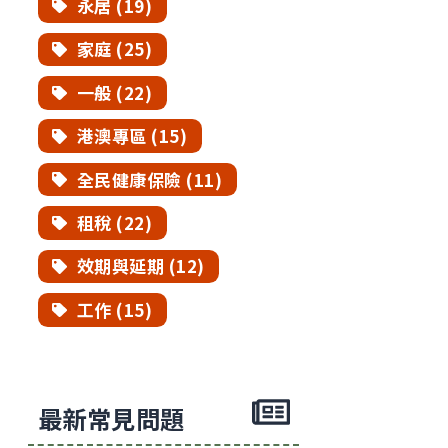
永居 (19)
家庭 (25)
一般 (22)
港澳專區 (15)
全民健康保險 (11)
租稅 (22)
效期與延期 (12)
工作 (15)
最新常見問題