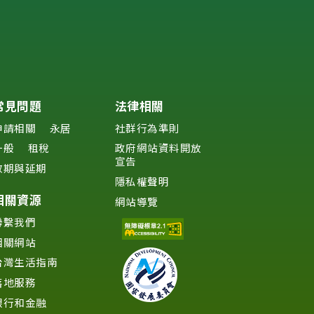
常見問題
法律相關
申請相關
永居
社群行為準則
一般
租稅
政府網站資料開放
宣告
效期與延期
隱私權聲明
相關資源
網站導覽
聯繫我們
相關網站
台灣生活指南
落地服務
銀行和金融