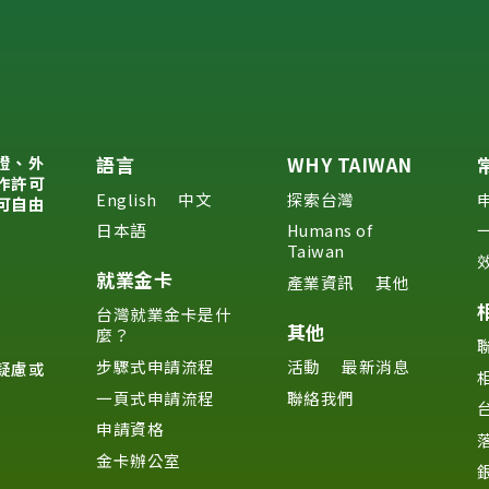
證、外
語言
WHY TAIWAN
作許可
English
中文
探索台灣
可自由
日本語
Humans of
Taiwan
就業金卡
產業資訊
其他
台灣就業金卡是什
其他
麼？
步驟式申請流程
活動
最新消息
疑慮或
一頁式申請流程
聯絡我們
申請資格
金卡辦公室