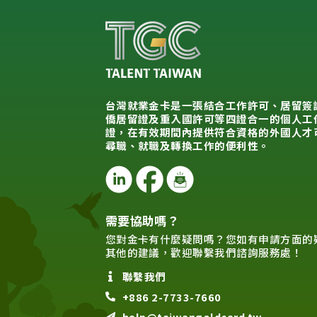
台灣就業金卡是一張結合工作許可、居留簽
僑居留證及重入國許可等四證合一的個人工
證，在有效期間內提供符合資格的外國人才
尋職、就職及轉換工作的便利性。
需要協助嗎？
您對金卡有什麼疑問嗎？您如有申請方面的
其他的建議，歡迎聯繫我們諮詢服務處！
聯繫我們
+886 2-7733-7660
help@taiwangoldcard.tw