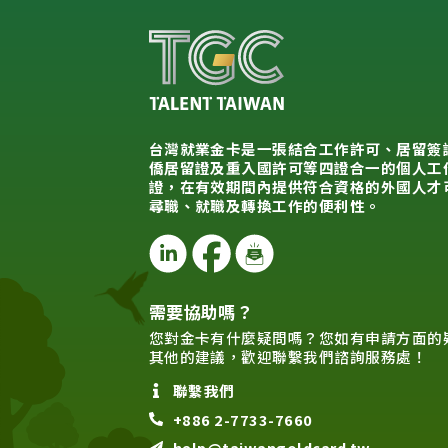
台灣就業金卡是一張結合工作許可、居留簽
僑居留證及重入國許可等四證合一的個人工
證，在有效期間內提供符合資格的外國人才
尋職、就職及轉換工作的便利性。
需要協助嗎？
您對金卡有什麼疑問嗎？您如有申請方面的
其他的建議，歡迎聯繫我們諮詢服務處！
聯繫我們
+886 2-7733-7660
help@taiwangoldcard.tw