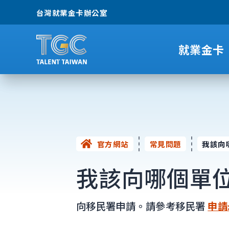
台灣就業金卡辦公室
就業金卡
官方網站
常見問題
我該向
我該向哪個單
向移民署申請。請參考移民署
申請