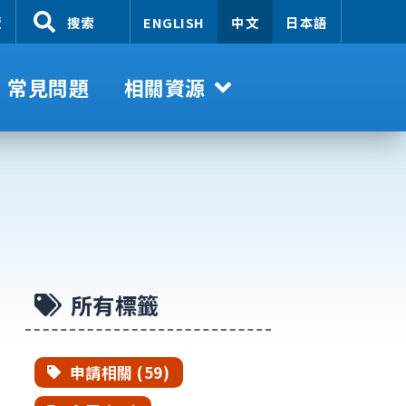
覽
搜索
ENGLISH
中文
日本語
常見問題
相關資源
所有標籤
申請相關 (59)