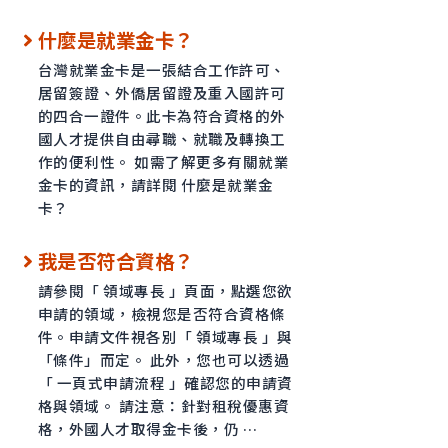
什麼是就業金卡？
台灣就業金卡是一張結合工作許可、
居留簽證、外僑居留證及重入國許可
的四合一證件。此卡為符合資格的外
國人才提供自由尋職、就職及轉換工
作的便利性。 如需了解更多有關就業
金卡的資訊，請詳閱 什麼是就業金
卡？
我是否符合資格？
請參閱「 領域專長 」頁面，點選您欲
申請的領域，檢視您是否符合資格條
件。申請文件視各別「 領域專長 」與
「條件」而定。 此外，您也可以透過
「 一頁式申請流程 」確認您的申請資
格與領域。 請注意：針對租稅優惠資
格，外國人才取得金卡後，仍 …