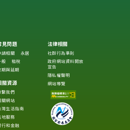
常見問題
法律相關
申請相關
永居
社群行為準則
一般
租稅
政府網站資料開放
宣告
效期與延期
隱私權聲明
相關資源
網站導覽
聯繫我們
相關網站
台灣生活指南
落地服務
銀行和金融