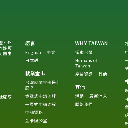
證、外
語言
WHY TAIWAN
作許可
English
中文
探索台灣
可自由
日本語
Humans of
Taiwan
就業金卡
產業資訊
其他
台灣就業金卡是什
其他
麼？
步驟式申請流程
活動
最新消息
疑慮或
一頁式申請流程
聯絡我們
申請資格
金卡辦公室