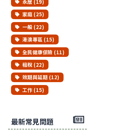
永居 (19)
家庭 (25)
一般 (22)
港澳專區 (15)
全民健康保險 (11)
租稅 (22)
效期與延期 (12)
工作 (15)
最新常見問題