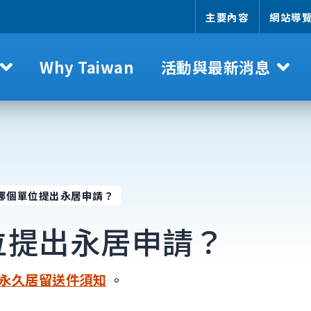
主要內容
網站導
Why Taiwan
活動與最新消息
哪個單位提出永居申請？
位提出永居申請？
永久居留送件須知
。