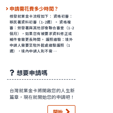
申請需花費多少時間？
核發就業金卡流程如下： 資格初審：
移民署資料初審（1-2週）。 資格複
審：勞發署與其他部會聯合審查（1-2
個月），如果您有被要求資料修正或
補件會需更長時間。 護照繳驗：境外
申請人需要至駐外館處繳驗護照（1
週），境內申請人則不需 …
想要申請嗎
台灣就業金卡將開啟您的人生新
篇章，現在就開始您的申請吧！
開始