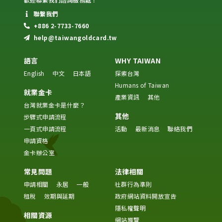
聯繫我們
+886 2-7733-7660
help@taiwangoldcard.tw
語言
WHY TAIWAN
English
中文
日本語
探索台灣
Humans of Taiwan
就業金卡
產業資訊
其他
台灣就業金卡是什麼？
其他
步驟式申請流程
一頁式申請流程
活動
最新消息
聯絡我們
申請資格
金卡辦公室
常見問題
法律相關
申請相關
永居
一般
社群行為準則
租稅
效期與延期
政府網站資料開放宣告
隱私權聲明
相關資源
網站導覽