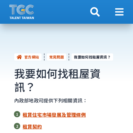
搜索
顯示
官方網站
常見問題
我要如何找租屋資訊？
我要如何找租屋資
訊？
內政部地政司提供下列相關資訊：
租賃住宅市場發展及管理條例
租賃契約