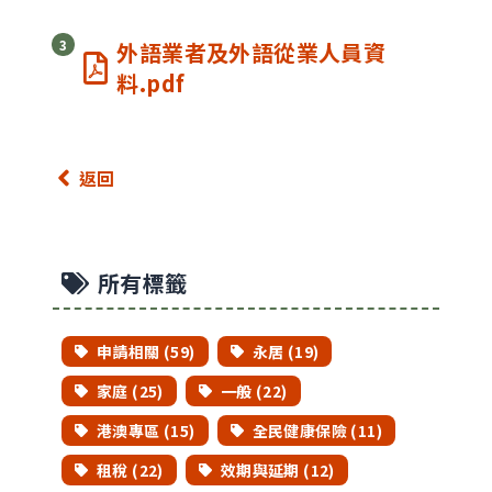
外語業者及外語從業人員資
料.pdf
返回
所有標籤
申請相關 (59)
永居 (19)
家庭 (25)
一般 (22)
港澳專區 (15)
全民健康保險 (11)
租稅 (22)
效期與延期 (12)