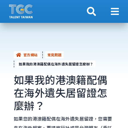
搜索
顯示
官方網站
常見問題
如果我的港澳籍配偶在海外遺失居留證怎麼辦？
如果我的港澳籍配偶
在海外遺失居留證怎
麼辦？
如果您的港澳籍配偶在海外遺失居留證，您需要
先在海外報案，再請旅行社或是台灣親友（委託