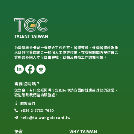
台灣就業金卡是一張結合工作許可、居留簽證、外僑居留證及重
入國許可等四證合一的個人工作許可證，在有效期間內提供符合
資格的外國人才可自由尋職、就職及轉換工作的便利性。
需要協助嗎？
您對金卡有什麼疑問嗎？您如有申請方面的疑慮或其他的建議，
歡迎聯繫我們諮詢服務處！
聯繫我們
+886 2-7733-7660
help@taiwangoldcard.tw
語言
WHY TAIWAN