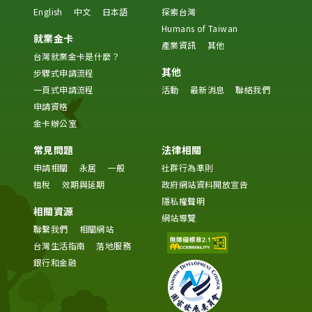
English
中文
日本語
探索台灣
Humans of Taiwan
就業金卡
產業資訊
其他
台灣就業金卡是什麼？
其他
步驟式申請流程
一頁式申請流程
活動
最新消息
聯絡我們
申請資格
金卡辦公室
常見問題
法律相關
申請相關
永居
一般
社群行為準則
租稅
效期與延期
政府網站資料開放宣告
隱私權聲明
相關資源
網站導覽
聯繫我們
相關網站
台灣生活指南
落地服務
銀行和金融