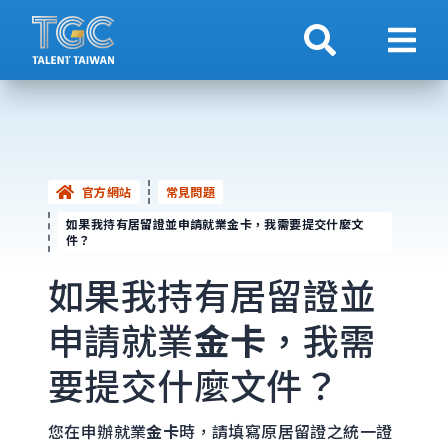
搜索
顯示
官方網站
常見問題
如果我持有居留證並申請就業金卡，我需要提交什麼文
件？
如果我持有居留證並
申請就業
金卡
，我需
要提交什麼文件？
您在申辦就業
金卡
時，請填寫原居留證之統一證