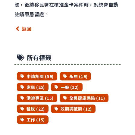
號，後續移民署在核准
金卡
案件時，系統會自動
註銷原居留證。
返回
所有標籤
申請相關 (59)
永居 (19)
家庭 (25)
一般 (22)
港澳專區 (15)
全民健康保險 (11)
租稅 (22)
效期與延期 (12)
工作 (15)