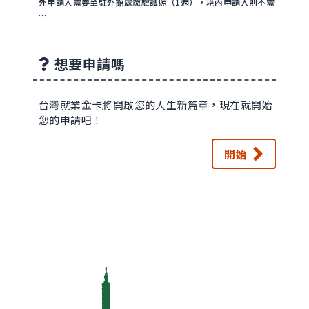
外申請人需要至駐外館處繳驗護照（1週），境內申請人則不需
…
想要申請嗎
台灣就業金卡將開啟您的人生新篇章，現在就開始
您的申請吧！
開始