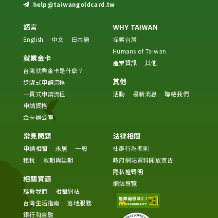
help@taiwangoldcard.tw
語言
WHY TAIWAN
English
中文
日本語
探索台灣
Humans of Taiwan
就業金卡
產業資訊
其他
台灣就業金卡是什麼？
其他
步驟式申請流程
一頁式申請流程
活動
最新消息
聯絡我們
申請資格
金卡辦公室
常見問題
法律相關
申請相關
永居
一般
社群行為準則
租稅
效期與延期
政府網站資料開放宣告
隱私權聲明
相關資源
網站導覽
聯繫我們
相關網站
台灣生活指南
落地服務
銀行和金融