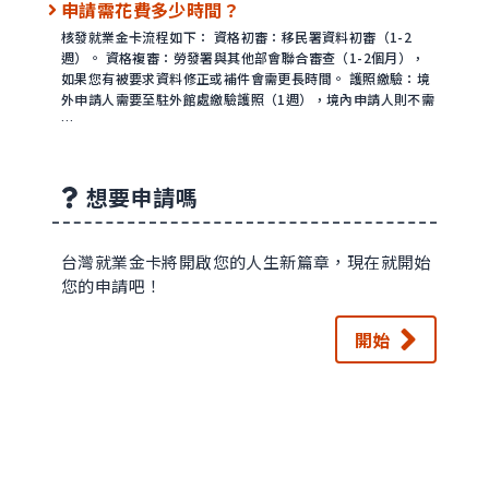
申請需花費多少時間？
核發就業金卡流程如下： 資格初審：移民署資料初審（1-2
週）。 資格複審：勞發署與其他部會聯合審查（1-2個月），
如果您有被要求資料修正或補件會需更長時間。 護照繳驗：境
外申請人需要至駐外館處繳驗護照（1週），境內申請人則不需
…
想要申請嗎
台灣就業金卡將開啟您的人生新篇章，現在就開始
您的申請吧！
開始