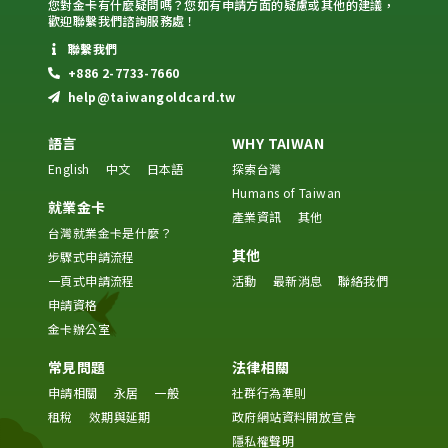
您對金卡有什麼疑問嗎？您如有申請方面的疑慮或其他的建議，
歡迎聯繫我們諮詢服務處！
聯繫我們
+886 2-7733-7660
help@taiwangoldcard.tw
語言
WHY TAIWAN
English
中文
日本語
探索台灣
Humans of Taiwan
就業金卡
產業資訊
其他
台灣就業金卡是什麼？
其他
步驟式申請流程
一頁式申請流程
活動
最新消息
聯絡我們
申請資格
金卡辦公室
常見問題
法律相關
申請相關
永居
一般
社群行為準則
租稅
效期與延期
政府網站資料開放宣告
隱私權聲明