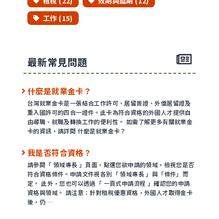
租稅 (22)
效期與延期 (12)
工作 (15)
最新常見問題
什麼是就業金卡？
台灣就業金卡是一張結合工作許可、居留簽證、外僑居留證及
重入國許可的四合一證件。此卡為符合資格的外國人才提供自
由尋職、就職及轉換工作的便利性。 如需了解更多有關就業金
卡的資訊，請詳閱 什麼是就業金卡？
我是否符合資格？
請參閱「 領域專長 」頁面，點選您欲申請的領域，檢視您是否
符合資格條件。申請文件視各別「 領域專長 」與「條件」而
定。 此外，您也可以透過「 一頁式申請流程 」確認您的申請
資格與領域。 請注意：針對租稅優惠資格，外國人才取得金卡
後，仍 …