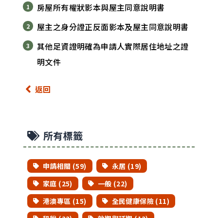
房屋所有權狀影本與屋主同意說明書
屋主之身分證正反面影本及屋主同意說明書
其他足資證明確為申請人實際居住地址之證
明文件
返回
所有標籤
申請相關 (59)
永居 (19)
家庭 (25)
一般 (22)
港澳專區 (15)
全民健康保險 (11)