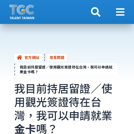
搜索
顯示
官方網站
常見問題
我目前持居留證／使用觀光簽證待在台灣，我可以申請就
業金卡嗎？
我目前持居留證／使
用觀光簽證待在台
灣，我可以申請就業
金卡
嗎？