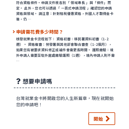
符合資格條件。申請文件視各別「 領域專長 」與「條件」而
定。 此外，您也可以透過「 一頁式申請流程 」確認您的申請
資格與領域。 請注意：針對租稅優惠資格，外國人才取得金卡
後，仍 …
申請需花費多少時間？
核發就業金卡流程如下： 資格初審：移民署資料初審（1-2
週）。 資格複審：勞發署與其他部會聯合審查（1-2個月），
如果您有被要求資料修正或補件會需更長時間。 護照繳驗：境
外申請人需要至駐外館處繳驗護照（1週），境內申請人則不需
…
想要申請嗎
台灣就業金卡將開啟您的人生新篇章，現在就開始
您的申請吧！
開始