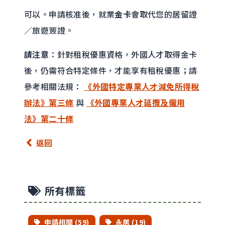
可以。申請核准後，就業
金卡
會取代您的居留證
／旅遊簽證。
請注意
：針對租稅優惠資格，外國人才取得金卡
後，仍需符合特定條件，才能享有租稅優惠；請
參考相關法規：
《外國特定專業人才減免所得稅
辦法》第三條
與
《外國專業人才延攬及僱用
法》第二十條
返回
所有標籤
申請相關 (59)
永居 (19)