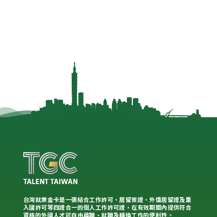
台灣就業金卡是一張結合工作許可、居留簽證、外僑居留證及重
入國許可等四證合一的個人工作許可證，在有效期間內提供符合
資格的外國人才可自由尋職、就職及轉換工作的便利性。