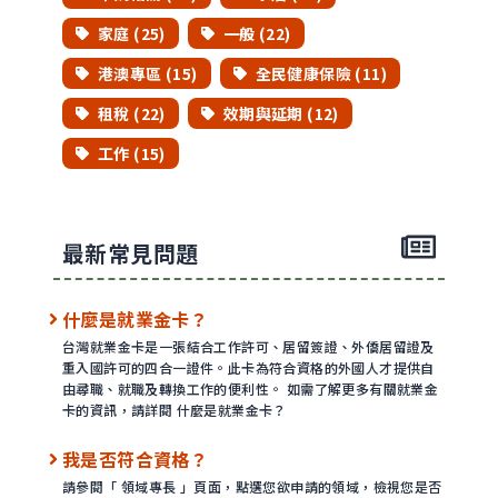
家庭 (25)
一般 (22)
港澳專區 (15)
全民健康保險 (11)
租稅 (22)
效期與延期 (12)
工作 (15)
最新常見問題
什麼是就業金卡？
台灣就業金卡是一張結合工作許可、居留簽證、外僑居留證及
重入國許可的四合一證件。此卡為符合資格的外國人才提供自
由尋職、就職及轉換工作的便利性。 如需了解更多有關就業金
卡的資訊，請詳閱 什麼是就業金卡？
我是否符合資格？
請參閱「 領域專長 」頁面，點選您欲申請的領域，檢視您是否