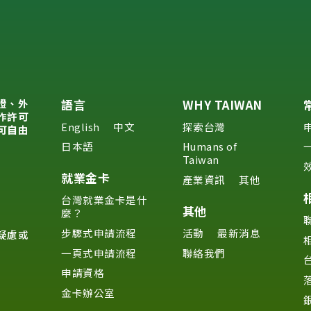
證、外
語言
WHY TAIWAN
作許可
English
中文
探索台灣
可自由
日本語
Humans of
Taiwan
就業金卡
產業資訊
其他
台灣就業金卡是什
其他
麼？
步驟式申請流程
活動
最新消息
疑慮或
一頁式申請流程
聯絡我們
申請資格
金卡辦公室