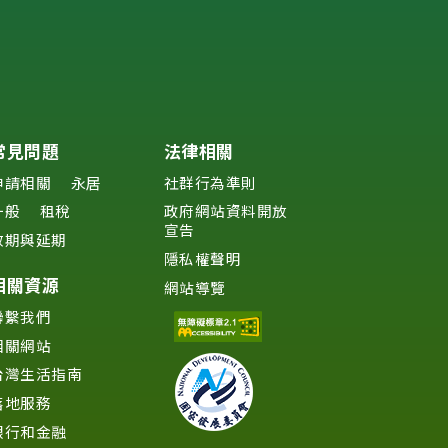
常見問題
法律相關
申請相關
永居
社群行為準則
一般
租稅
政府網站資料開放
宣告
效期與延期
隱私權聲明
相關資源
網站導覽
聯繫我們
相關網站
台灣生活指南
落地服務
銀行和金融