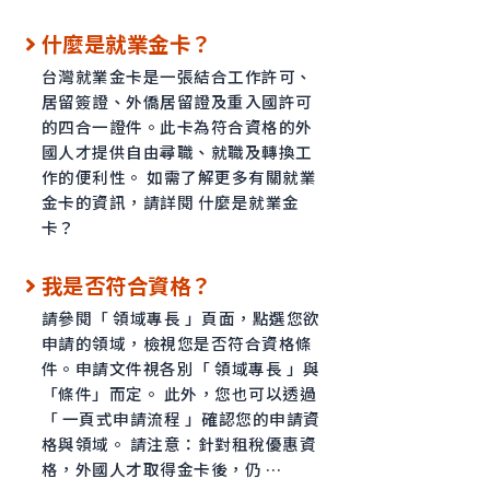
什麼是就業金卡？
台灣就業金卡是一張結合工作許可、
居留簽證、外僑居留證及重入國許可
的四合一證件。此卡為符合資格的外
國人才提供自由尋職、就職及轉換工
作的便利性。 如需了解更多有關就業
金卡的資訊，請詳閱 什麼是就業金
卡？
我是否符合資格？
請參閱「 領域專長 」頁面，點選您欲
申請的領域，檢視您是否符合資格條
件。申請文件視各別「 領域專長 」與
「條件」而定。 此外，您也可以透過
「 一頁式申請流程 」確認您的申請資
格與領域。 請注意：針對租稅優惠資
格，外國人才取得金卡後，仍 …