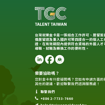
台灣就業金卡是一張結合工作許可、居留簽
僑居留證及重入國許可等四證合一的個人工
證，在有效期間內提供符合資格的外國人才
尋職、就職及轉換工作的便利性。
需要協助嗎？
您對金卡有什麼疑問嗎？您如有申請方面的
其他的建議，歡迎聯繫我們諮詢服務處！
聯繫我們
+886 2-7733-7660
help@taiwangoldcard.tw