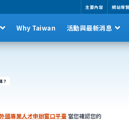
主要內容
網站導
Why Taiwan
活動與最新消息
請？
外國專業人才申辦窗口平臺
當您確認您的