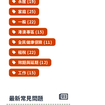
永居 (19)
家庭 (25)
一般 (22)
港澳專區 (15)
全民健康保險 (11)
租稅 (22)
效期與延期 (12)
工作 (15)
最新常見問題