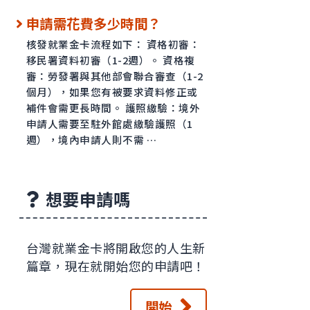
申請需花費多少時間？
核發就業金卡流程如下： 資格初審：
移民署資料初審（1-2週）。 資格複
審：勞發署與其他部會聯合審查（1-2
個月），如果您有被要求資料修正或
補件會需更長時間。 護照繳驗：境外
申請人需要至駐外館處繳驗護照（1
週），境內申請人則不需 …
想要申請嗎
台灣就業金卡將開啟您的人生新
篇章，現在就開始您的申請吧！
開始