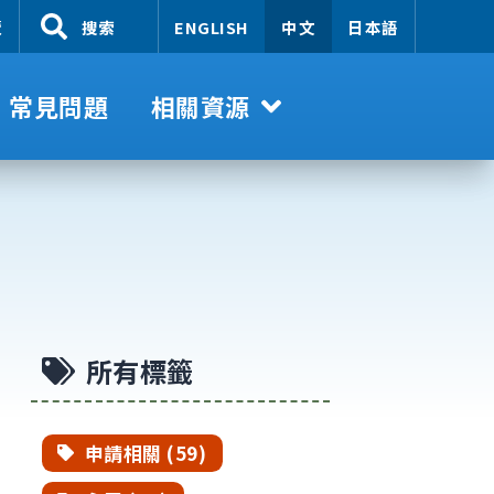
覽
搜索
ENGLISH
中文
日本語
常見問題
相關資源
所有標籤
申請相關 (59)