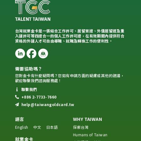
台灣就業金卡是一張結合工作許可、居留簽證、外僑居留證及重
入國許可等四證合一的個人工作許可證，在有效期間內提供符合
資格的外國人才可自由尋職、就職及轉換工作的便利性。
需要協助嗎？
您對金卡有什麼疑問嗎？您如有申請方面的疑慮或其他的建議，
歡迎聯繫我們諮詢服務處！
聯繫我們
+886 2-7733-7660
help@taiwangoldcard.tw
語言
WHY TAIWAN
English
中文
日本語
探索台灣
Humans of Taiwan
就業金卡