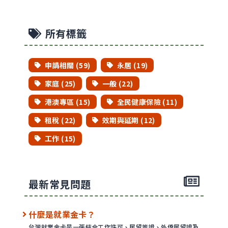
所有標籤
申請相關 (59)
永居 (19)
家庭 (25)
一般 (22)
港澳專區 (15)
全民健康保險 (11)
租稅 (22)
效期與延期 (12)
工作 (15)
最新常見問題
什麼是就業金卡？
台灣就業金卡是一張結合工作許可、居留簽證、外僑居留證及