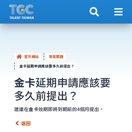
搜索
顯示
官方網站
常見問題
金卡延期申請應該要多久前提出？
金卡
延期申請應該要
多久前提出？
建議在
金卡
效期即將到期前的4個月提出。
返回