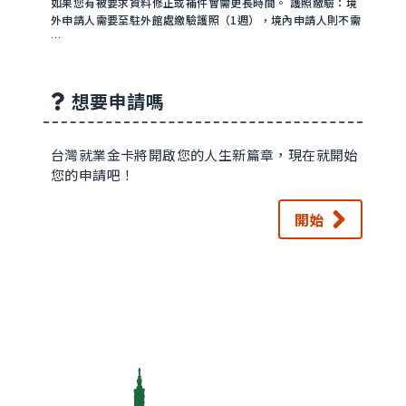
如果您有被要求資料修正或補件會需更長時間。 護照繳驗：境
外申請人需要至駐外館處繳驗護照（1週），境內申請人則不需
…
想要申請嗎
台灣就業金卡將開啟您的人生新篇章，現在就開始
您的申請吧！
開始