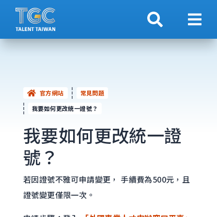
搜索
顯示
官方網站
常見問題
我要如何更改統一證號？
我要如何更改統一證
號？
若因證號不雅可申請變更， 手續費為500元，且
證號變更僅限一次。