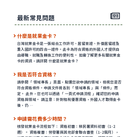
最新常見問題
什麼是就業金卡？
台灣就業金卡是一張結合工作許可、居留簽證、外僑居留證及
重入國許可的四合一證件。此卡為符合資格的外國人才提供自
由尋職、就職及轉換工作的便利性。 如需了解更多有關就業金
卡的資訊，請詳閱 什麼是就業金卡？
我是否符合資格？
請參閱「 領域專長 」頁面，點選您欲申請的領域，檢視您是否
符合資格條件。申請文件視各別「 領域專長 」與「條件」而
定。 此外，您也可以透過「 一頁式申請流程 」確認您的申請
資格與領域。 請注意：針對租稅優惠資格，外國人才取得金卡
後，仍 …
申請需花費多少時間？
核發就業金卡流程如下： 資格初審：移民署資料初審（1-2
週）。 資格複審：勞發署與其他部會聯合審查（1-2個月），