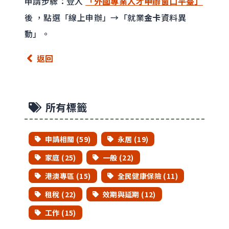
申請步驟：登入
「外國專業人才申辦窗口平臺」
後 ，點選「線上申辦」→「就業
金卡
資料異
動」。
返回
所有標籤
申請相關 (59)
永居 (19)
家庭 (25)
一般 (22)
港澳專區 (15)
全民健康保險 (11)
租稅 (22)
效期與延期 (12)
工作 (15)