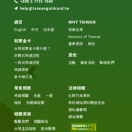
+886 2-7733-7660
help@taiwangoldcard.tw
語言
WHY TAIWAN
English
中文
日本語
探索台灣
Humans of Taiwan
就業金卡
產業資訊
其他
台灣就業金卡是什麼？
其他
步驟式申請流程
一頁式申請流程
活動
最新消息
聯絡我們
申請資格
金卡辦公室
常見問題
法律相關
申請相關
永居
一般
社群行為準則
租稅
效期與延期
政府網站資料開放宣告
隱私權聲明
相關資源
網站導覽
聯繫我們
相關網站
台灣生活指南
落地服務