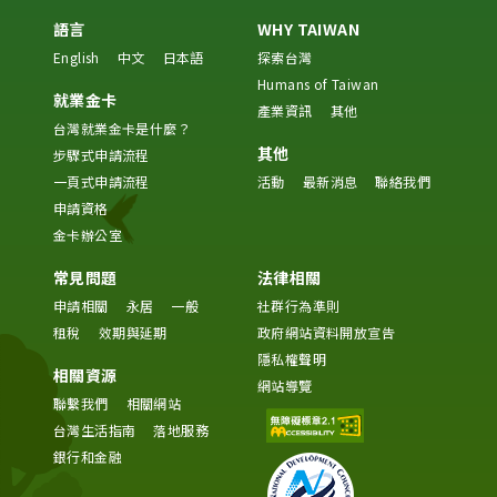
語言
WHY TAIWAN
English
中文
日本語
探索台灣
Humans of Taiwan
就業金卡
產業資訊
其他
台灣就業金卡是什麼？
其他
步驟式申請流程
一頁式申請流程
活動
最新消息
聯絡我們
申請資格
金卡辦公室
常見問題
法律相關
申請相關
永居
一般
社群行為準則
租稅
效期與延期
政府網站資料開放宣告
隱私權聲明
相關資源
網站導覽
聯繫我們
相關網站
台灣生活指南
落地服務
銀行和金融