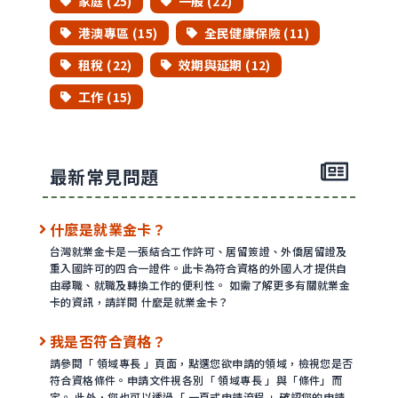
家庭 (25)
一般 (22)
港澳專區 (15)
全民健康保險 (11)
租稅 (22)
效期與延期 (12)
工作 (15)
最新常見問題
什麼是就業金卡？
台灣就業金卡是一張結合工作許可、居留簽證、外僑居留證及
重入國許可的四合一證件。此卡為符合資格的外國人才提供自
由尋職、就職及轉換工作的便利性。 如需了解更多有關就業金
卡的資訊，請詳閱 什麼是就業金卡？
我是否符合資格？
請參閱「 領域專長 」頁面，點選您欲申請的領域，檢視您是否
符合資格條件。申請文件視各別「 領域專長 」與「條件」而
定。 此外，您也可以透過「 一頁式申請流程 」確認您的申請