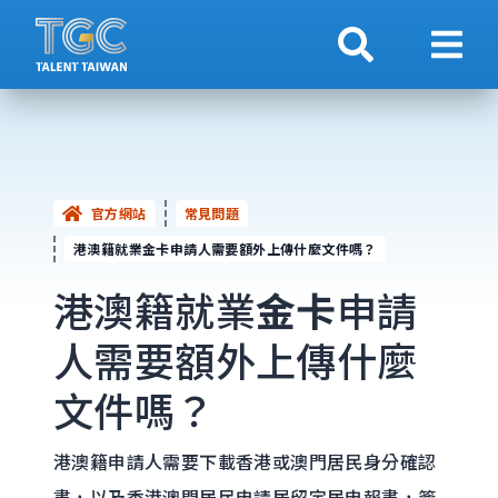
搜索
顯示
官方網站
常見問題
港澳籍就業金卡申請人需要額外上傳什麼文件嗎？
港澳籍就業
金卡
申請
人需要額外上傳什麼
文件嗎？
港澳籍申請人需要下載香港或澳門居民身分確認
書，以及香港澳門居民申請居留定居申報書，簽