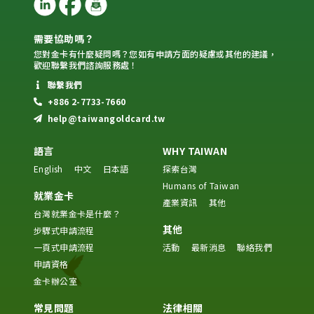
需要協助嗎？
您對金卡有什麼疑問嗎？您如有申請方面的疑慮或其他的建議，
歡迎聯繫我們諮詢服務處！
聯繫我們
+886 2-7733-7660
help@taiwangoldcard.tw
語言
WHY TAIWAN
English
中文
日本語
探索台灣
Humans of Taiwan
就業金卡
產業資訊
其他
台灣就業金卡是什麼？
其他
步驟式申請流程
一頁式申請流程
活動
最新消息
聯絡我們
申請資格
金卡辦公室
常見問題
法律相關