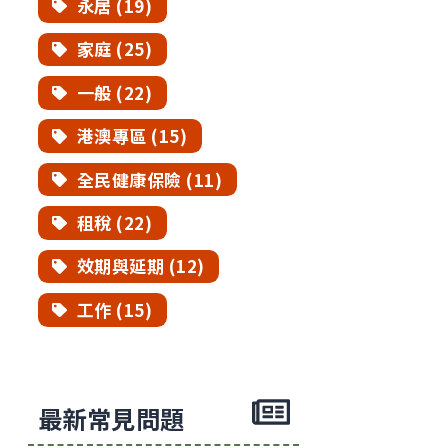
永居 (19)
家庭 (25)
一般 (22)
港澳專區 (15)
全民健康保險 (11)
租稅 (22)
效期與延期 (12)
工作 (15)
最新常見問題