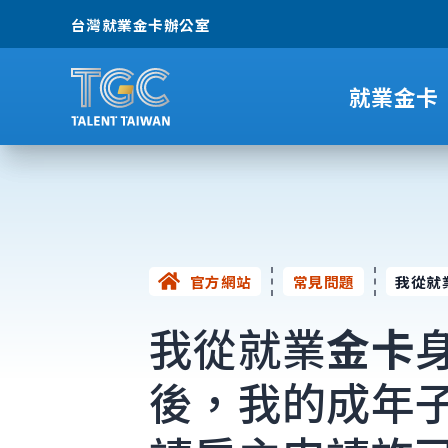
台灣就業金卡辦公室
就業金卡
官方網站
常見問題
我從就
我從就業
金卡
後，我的成年