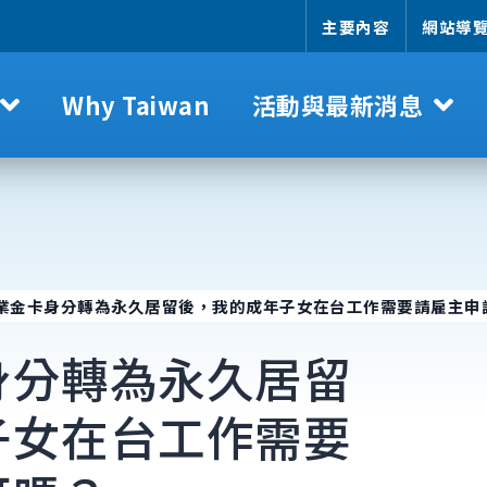
主要內容
網站導
Why Taiwan
活動與最新消息
業金卡身分轉為永久居留後，我的成年子女在台工作需要請雇主申
身分轉為永久居留
子女在台工作需要