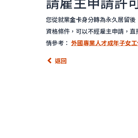
請雇主申請許
您從就業
金卡
身分轉為永久居留後
資格條件，可以不經雇主申請，直
情參考：
外國專業人才成年子女工
返回