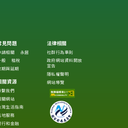
常見問題
法律相關
申請相關
永居
社群行為準則
一般
租稅
政府網站資料開放
宣告
效期與延期
隱私權聲明
相關資源
網站導覽
聯繫我們
相關網站
台灣生活指南
落地服務
銀行和金融