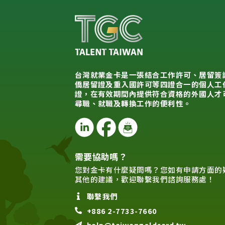
台灣就業金卡是一張結合工作許可、居留簽
僑居留證及重入國許可等四證合一的個人工
證，在有效期間內提供符合資格的外國人才
尋職、就職及轉換工作的便利性。
需要協助嗎？
您對金卡有什麼疑問嗎？您如有申請方面的
其他的建議，歡迎聯繫我們諮詢服務處！
聯繫我們
+886 2-7733-7660
help@taiwangoldcard.tw