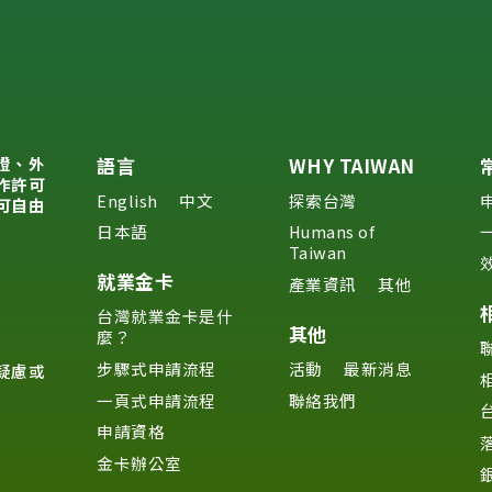
證、外
語言
WHY TAIWAN
作許可
English
中文
探索台灣
可自由
日本語
Humans of
Taiwan
就業金卡
產業資訊
其他
台灣就業金卡是什
其他
麼？
步驟式申請流程
活動
最新消息
疑慮或
一頁式申請流程
聯絡我們
申請資格
金卡辦公室