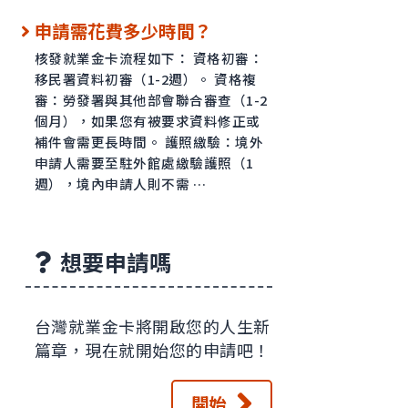
申請需花費多少時間？
核發就業金卡流程如下： 資格初審：
移民署資料初審（1-2週）。 資格複
審：勞發署與其他部會聯合審查（1-2
個月），如果您有被要求資料修正或
補件會需更長時間。 護照繳驗：境外
申請人需要至駐外館處繳驗護照（1
週），境內申請人則不需 …
想要申請嗎
台灣就業金卡將開啟您的人生新
篇章，現在就開始您的申請吧！
開始