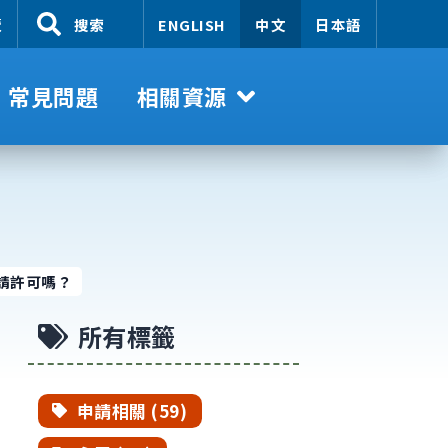
覽
搜索
ENGLISH
中文
日本語
常見問題
相關資源
請許可嗎？
所有標籤
申請相關 (59)