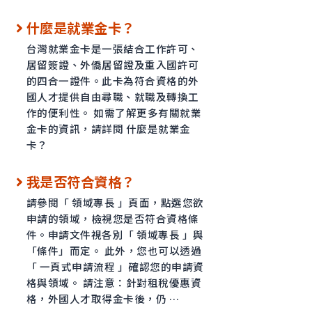
什麼是就業金卡？
台灣就業金卡是一張結合工作許可、
居留簽證、外僑居留證及重入國許可
的四合一證件。此卡為符合資格的外
國人才提供自由尋職、就職及轉換工
作的便利性。 如需了解更多有關就業
金卡的資訊，請詳閱 什麼是就業金
卡？
我是否符合資格？
請參閱「 領域專長 」頁面，點選您欲
申請的領域，檢視您是否符合資格條
件。申請文件視各別「 領域專長 」與
「條件」而定。 此外，您也可以透過
「 一頁式申請流程 」確認您的申請資
格與領域。 請注意：針對租稅優惠資
格，外國人才取得金卡後，仍 …