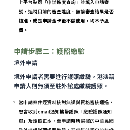
上平台點選「申辦進度查詢」並填入申請案
號，追蹤目前的審查進度。
無論審查結果是否
核准，或是申請金卡後不做使用，均不予退
費。
申請步驟二：護照繳驗
境外申請
境外申請者需要進行護照繳驗。港澳籍
申請人則無須至駐外館處繳驗護照。
當申請案件經資料核對無誤與資格審核通過，
您會收到email通知攜帶護照「繳驗護照通知
單」及護照正本，至申請時所選擇的中華民國
駐外機構辦理護照繳驗。若您無法親自前往繳