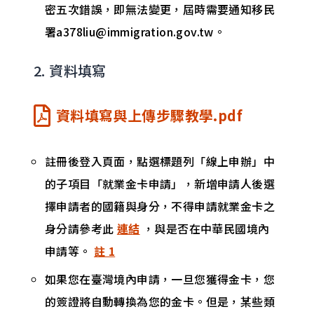
密五次錯誤，即無法變更，屆時需要通知移民
署a378liu@immigration.gov.tw。
2. 資料填寫
資料填寫與上傳步驟教學.pdf
註冊後登入頁面，點選標題列「線上申辦」中
的子項目「就業金卡申請」，新增申請人後選
擇申請者的國籍與身分，不得申請就業金卡之
身分請參考此
連結
，與是否在中華民國境內
申請等。
註 1
如果您在臺灣境內申請，一旦您獲得金卡，您
的簽證將自動轉換為您的金卡。但是，某些類