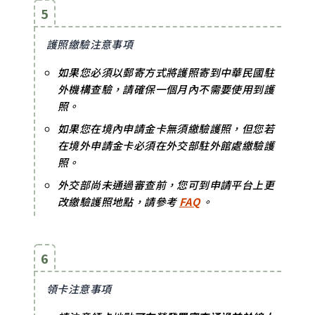
5
護照繳驗注意事項
如果您必須以郵寄方式將護照寄到中華民國駐
外機構查驗，請確保一個月內不需要使用到護
照。
如果您在境內申請金卡無須繳驗護照，但您若
在境外申請金卡必須在外交部駐外館處繳驗護
照。
外交部尚未通過審查前，您可到申請平台上更
改繳驗護照地點，請參考
FAQ
。
6
領卡注意事項