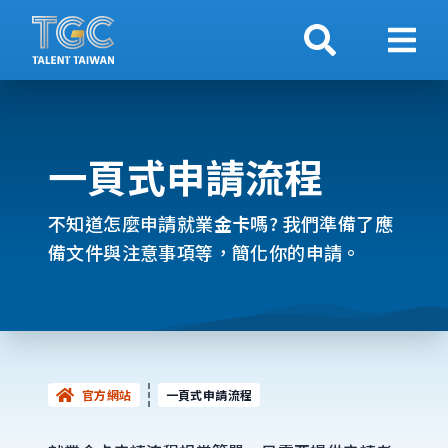
搜索
顯示
一頁式申請流程
不知道怎麼申請就業
金卡
嗎? 我們準備了應
備文件與注意事項等，簡化你的申請。
官方網站
一頁式申請流程