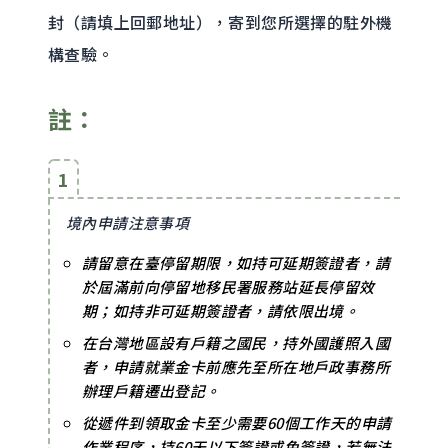
封（請填上回郵地址），寄到您所選擇的駐外機
構查驗。
註：
1
境內申請注意事項
請留意在臺停留期限，如持可延期簽證者，請
於屆滿前向停留地移民署服務站延長停留效
期；如持非可延期簽證者，請依限出境。
在台灣地區設有戶籍之國民，持外國護照入國
者，申請就業金卡前應先至所在地戶政事務所
辦理戶籍遷出登記。
從遞件到領取金卡至少需要60個工作天的申請
作業程序，持60天以下簽證或免簽證，若無法