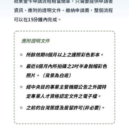
就業金卡申請流程相當簡單，只需要提供申請者
資訊、應附的證明文件、繳納申請費，整個流程
可以在
15分鐘內
完成。
應附證明文件
所餘效期6個月以上之護照彩色影本。
最近6個月內所拍攝之2吋半身脫帽彩色
照片。（背景為白底）
經中央目的事業主管機關公告之外國特
定專業人才資格認定文件之電子檔。
之前的台灣簽證及居留許可(非必要)。