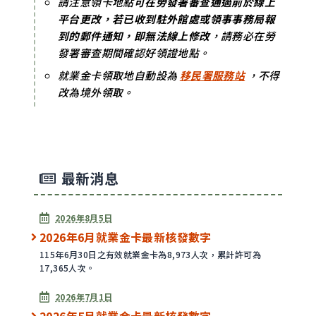
請注意領卡地點
可在勞發署審查通過前於線上
平台更改，若已收到駐外館處或領事事務局報
到的郵件通知，即無法線上修改
，請務必在勞
發署審查期間確認好領證地點。
就業金卡領取地自動設為
移民署服務站
，不得
改為境外領取。
最新消息
2026年8月5日
2026年6月就業金卡最新核發數字
115年6月30日之有效就業金卡為8,973人次，累計許可為
17,365人次。
2026年7月1日
2026年5月就業金卡最新核發數字