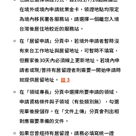
在境外或境內申請就業金卡，領證地點均限定
為境內移民署各服務站，請選擇一個離您入境
台灣後居住地較近的服務站。
在「居留申請」分頁中，若境外申請者暫時沒
有來台工作地址與居留地址，可暫時不填寫，
但搬家後30天內必須線上更新地址。若境內申
請者或現/曾持有居留證者則需要一開始申請時
就提供居留地址。
註 3
在「領域專長」分頁中選擇所要申請的領域、
申請資格條件與子領域（有些類別無），勾選
完畢後按儲存。在「文件上傳」分頁會列出相
對應需要準備的文件。
如果您曾經持有居留證，請務必填寫統一證