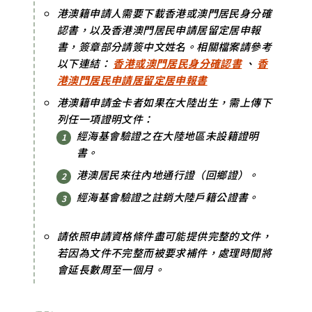
港澳籍申請人需要下載香港或澳門居民身分確
認書，以及香港澳門居民申請居留定居申報
書，簽章部分請簽中文姓名。相關檔案請參考
以下連結：
香港或澳門居民身分確認書
、
香
港澳門居民申請居留定居申報書
港澳籍申請金卡者如果在大陸出生，需上傳下
列任一項證明文件：
經海基會驗證之在大陸地區未設籍證明
書。
港澳居民來往內地通行證（回鄉證）。
經海基會驗證之註銷大陸戶籍公證書。
請依照申請資格條件盡可能提供完整的文件，
若因為文件不完整而被要求補件，處理時間將
會延長數周至一個月。