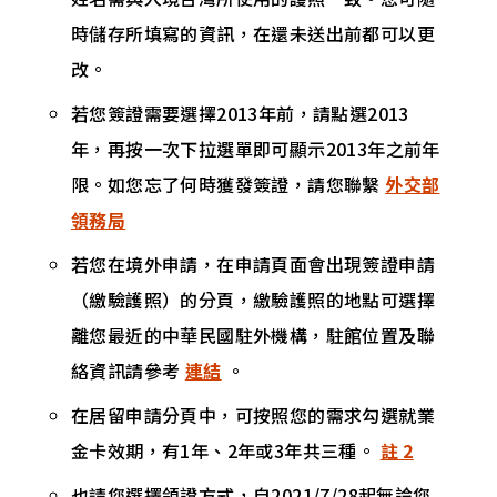
時儲存所填寫的資訊，在還未送出前都可以更
改。
若您簽證需要選擇2013年前，請點選2013
年，再按一次下拉選單即可顯示2013年之前年
限。如您忘了何時獲發簽證，請您聯繫
外交部
領務局
若您在境外申請，在申請頁面會出現簽證申請
（繳驗護照）的分頁，繳驗護照的地點可選擇
離您最近的中華民國駐外機構，駐館位置及聯
絡資訊請參考
連結
。
在居留申請分頁中，可按照您的需求勾選就業
金卡效期，有1年、2年或3年共三種。
註 2
也請您選擇領證方式，自2021/7/28起無論您