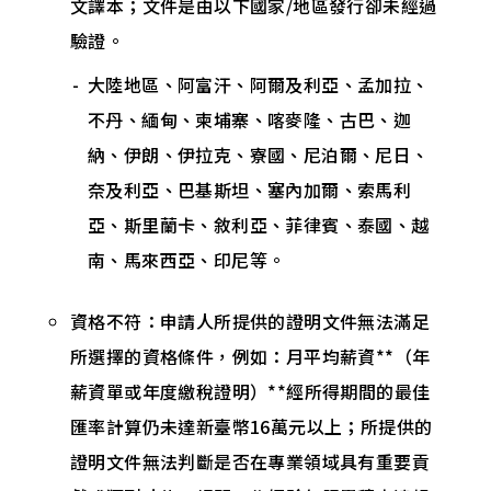
文譯本；文件是由以下國家/地區發行卻未經過
驗證。
大陸地區、阿富汗、阿爾及利亞、孟加拉、
不丹、緬甸、柬埔寨、喀麥隆、古巴、迦
納、伊朗、伊拉克、寮國、尼泊爾、尼日、
奈及利亞、巴基斯坦、塞內加爾、索馬利
亞、斯里蘭卡、敘利亞、菲律賓、泰國、越
南、馬來西亞、印尼等。
資格不符：申請人所提供的證明文件無法滿足
所選擇的資格條件，例如：月平均薪資**（年
薪資單或年度繳稅證明）**經所得期間的最佳
匯率計算仍未達新臺幣16萬元以上；所提供的
證明文件無法判斷是否在專業領域具有重要貢