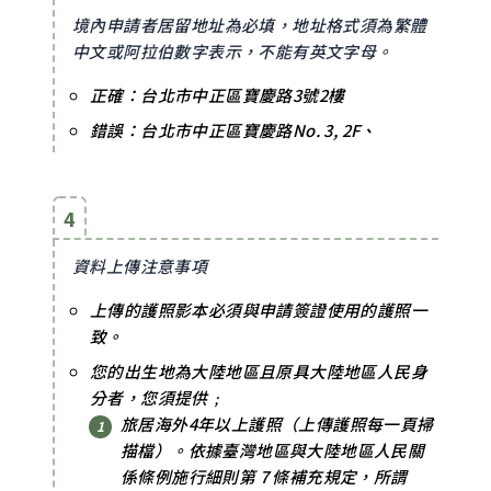
境內申請者居留地址為必填，地址格式須為繁體
中文或阿拉伯數字表示，不能有英文字母。
正確：台北市中正區寶慶路3號2樓
錯誤：台北市中正區寶慶路No. 3, 2F、
4
資料上傳注意事項
上傳的護照影本必須與申請簽證使用的護照一
致。
您的出生地為大陸地區且原具大陸地區人民身
分者，您須提供﹔
旅居海外4年以上護照（上傳護照每一頁掃
描檔）。依據臺灣地區與大陸地區人民關
係條例施行細則第 7 條補充規定，所謂