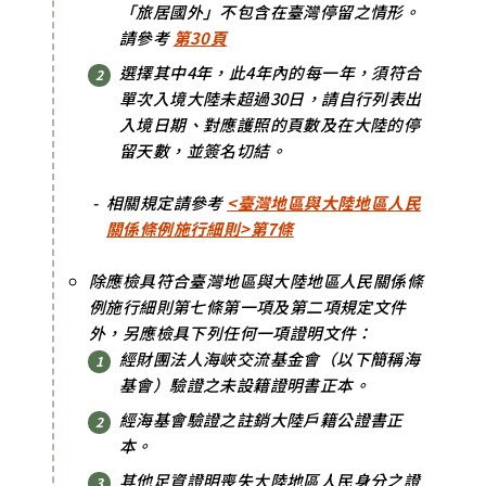
「旅居國外」不包含在臺灣停留之情形。
請參考
第30頁
選擇其中4年，此4年內的每一年，須符合
單次入境大陸未超過30日，請自行列表出
入境日期、對應護照的頁數及在大陸的停
留天數，並簽名切結。
相關規定請參考
<臺灣地區與大陸地區人民
關係條例施行細則>第7條
除應檢具符合臺灣地區與大陸地區人民關係條
例施行細則第七條第一項及第二項規定文件
外，另應檢具下列任何一項證明文件：
經財團法人海峽交流基金會（以下簡稱海
基會）驗證之未設籍證明書正本。
經海基會驗證之註銷大陸戶籍公證書正
本。
其他足資證明喪失大陸地區人民身分之證