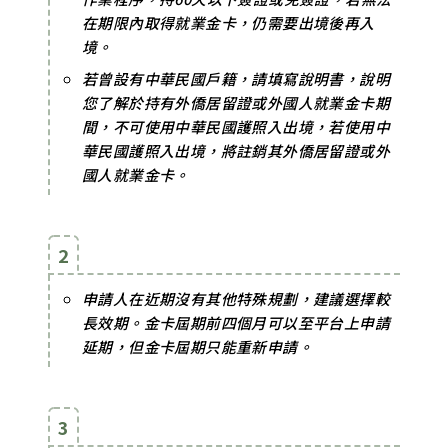
在期限內取得就業金卡，仍需要出境後再入
境。
若曾設有中華民國戶籍，請填寫說明書，說明
您了解於持有外僑居留證或外國人就業金卡期
間，不可使用中華民國護照入出境，若使用中
華民國護照入出境，將註銷其外僑居留證或外
國人就業金卡。
2
申請人在近期沒有其他特殊規劃，建議選擇較
長效期。金卡屆期前四個月可以至平台上申請
延期，但金卡屆期只能重新申請。
3