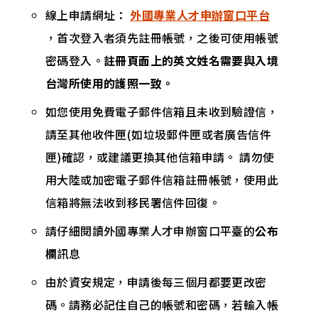
線上申請網址：
外國專業人才申辦窗口平台
，首次登入者須先註冊帳號，之後可使用帳號
密碼登入。
註冊頁面上的英文姓名需要與入境
台灣所使用的護照一致。
如您使用免費電子郵件信箱且未收到驗證信，
請至其他收件匣(如垃圾郵件匣或者廣告信件
匣)確認，或建議更換其他信箱申請。 請勿使
用大陸或加密電子郵件信箱註冊帳號，使用此
信箱將無法收到移民署信件回復。
請仔細閱讀外國專業人才申辦窗口平臺的
公布
欄
訊息
由於資安規定，申請後每三個月都要更改密
碼。請務必記住自己的帳號和密碼，若輸入帳