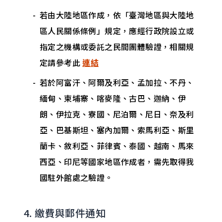
若由大陸地區作成，依「臺灣地區與大陸地
區人民關係條例」規定，應經行政院設立或
指定之機構或委託之民間團體驗證，相關規
定請參考此
連結
若於阿富汗、阿爾及利亞、孟加拉、不丹、
緬甸、柬埔寨、喀麥隆、古巴、迦納、伊
朗、伊拉克、寮國、尼泊爾、尼日、奈及利
亞、巴基斯坦、塞內加爾、索馬利亞、斯里
蘭卡、敘利亞、菲律賓、泰國、越南、馬來
西亞、印尼等國家地區作成者，需先取得我
國駐外館處之驗證。
4. 繳費與郵件通知