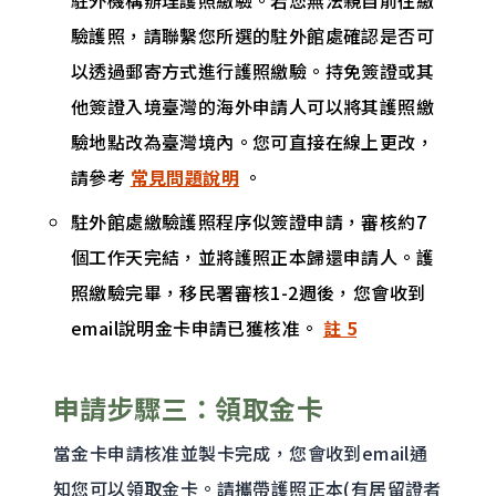
驗護照，請聯繫您所選的駐外館處確認是否可
以透過郵寄方式進行護照繳驗。持免簽證或其
他簽證入境臺灣的海外申請人可以將其護照繳
驗地點改為臺灣境內。您可直接在線上更改，
請參考
常見問題說明
。
駐外館處繳驗護照程序似簽證申請，審核約7
個工作天完結，並將護照正本歸還申請人。護
照繳驗完畢，移民署審核1-2週後，您會收到
email說明金卡申請已獲核准。
註 5
申請步驟三：領取金卡
當金卡申請核准並製卡完成，您會收到email通
知您可以領取金卡。請攜帶護照正本(有居留證者