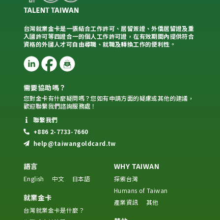
台灣就業金卡是一張結合工作許可、居留簽證、外僑居留證及重
入國許可等四證合一的個人工作許可證，在有效期間內提供符合
資格的外國人才可自由尋職、就職及轉換工作的便利性。
需要協助嗎？
您對金卡有什麼疑問嗎？您如有申請方面的疑慮或其他的建議，
歡迎聯繫我們諮詢服務處！
聯繫我們
+886 2-7733-7660
help@taiwangoldcard.tw
語言
WHY TAIWAN
English
中文
日本語
探索台灣
Humans of Taiwan
就業金卡
產業資訊
其他
台灣就業金卡是什麼？