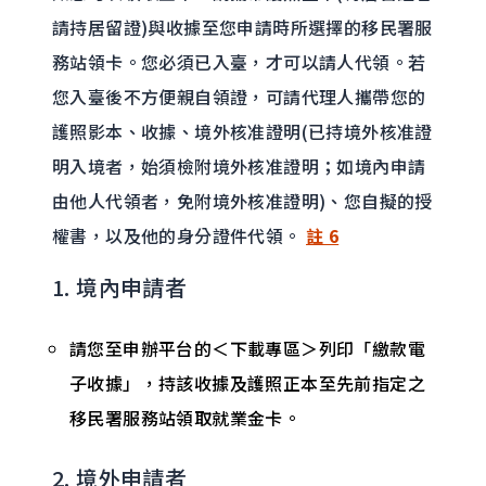
請持居留證)與收據至您申請時所選擇的移民署服
務站領卡。您必須已入臺，才可以請人代領。若
您入臺後不方便親自領證，可請代理人攜帶您的
護照影本、收據、境外核准證明(已持境外核准證
明入境者，始須檢附境外核准證明；如境內申請
由他人代領者，免附境外核准證明)、您自擬的授
權書，以及他的身分證件代領。
註 6
1. 境內申請者
請您至申辦平台的＜下載專區＞列印「繳款電
子收據」，持該收據及護照正本至先前指定之
移民署服務站領取就業金卡。
2. 境外申請者