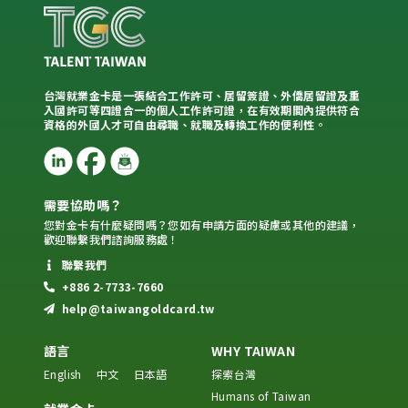
台灣就業金卡是一張結合工作許可、居留簽證、外僑居留證及重
入國許可等四證合一的個人工作許可證，在有效期間內提供符合
資格的外國人才可自由尋職、就職及轉換工作的便利性。
需要協助嗎？
您對金卡有什麼疑問嗎？您如有申請方面的疑慮或其他的建議，
歡迎聯繫我們諮詢服務處！
聯繫我們
+886 2-7733-7660
help@taiwangoldcard.tw
語言
WHY TAIWAN
English
中文
日本語
探索台灣
Humans of Taiwan