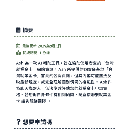
摘要
最後更新
2025年9月3日
閱讀時間: 1 分鍾
Ash 為一款 AI 輔助工具，旨在協助使用者查詢「台灣
就業金卡」網站資訊。 Ash 所提供的回覆僅基於「台
灣就業金卡」官網的公開資訊，但其內容可能無法反
映最新規定，或完全理解個別情況的複雜性。 Ash作
為聊天機器人，無法準確評估您的就業金卡申請資
格。若您對自身條件有相關疑問，請直接聯繫就業金
卡 諮詢服務團隊 。
想要申請嗎