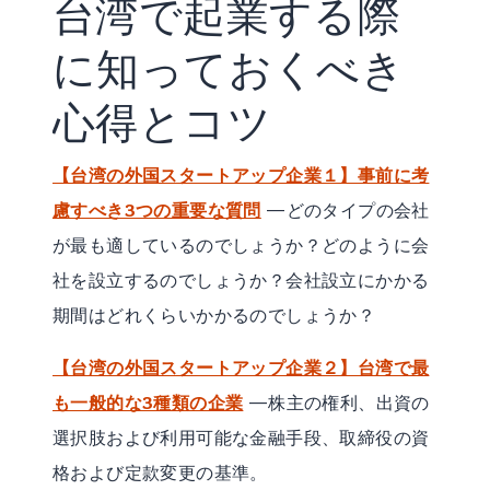
台湾で起業する際
に知っておくべき
心得とコツ
【台湾の外国スタートアップ企業１】事前に考
慮すべき3つの重要な質問
—どのタイプの会社
が最も適しているのでしょうか？どのように会
社を設立するのでしょうか？会社設立にかかる
期間はどれくらいかかるのでしょうか？
【台湾の外国スタートアップ企業２】台湾で最
も一般的な3種類の企業
—株主の権利、出資の
選択肢および利用可能な金融手段、取締役の資
格および定款変更の基準。