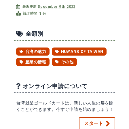
最近更新
December 9th 2022
読了時間: 1 分
全類別
台湾の魅力
HUMANS OF TAIWAN
産業の情報
その他
オンライン申請について
台湾就業ゴールドカードは、新しい人生の扉を開
くことができます。今すぐ申請を始めましょう！
スタート