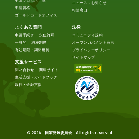
申請プロセス一覧
ニュース．お知らせ
申請資格
相談窓口
ゴールドカードオフィス
よくある質問
法律
申請手続き
永住許可
コミュニティ規約
一般的
納税制度
オープンガバメント宣言
有効期限・期間延長
プライバシーポリシー
サイトマップ
支援サービス
問い合わせ
関連サイト
生活支援・ガイドブック
銀行・金融支援
© 2026 - 国家発展委員会 - All rights reserved