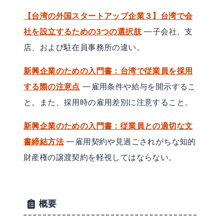
【台湾の外国スタートアップ企業３】台湾で会
社を設立するための3つの選択肢
—子会社、支
店、および駐在員事務所の違い。
新興企業のための入門書：台湾で従業員を採用
する際の注意点
—雇用条件や給与を開示するこ
と。また、採用時の雇用差別に注意すること。
新興企業のための入門書：従業員との適切な文
書締結方法
—雇用契約や見過ごされがちな知的
財産権の譲渡契約を軽視してはならない。
概要