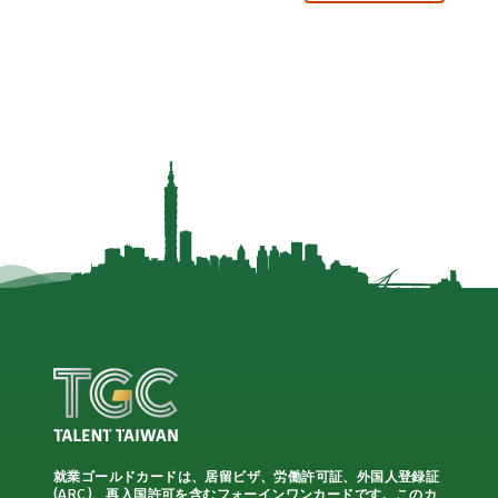
就業ゴールドカードは、居留ビザ、労働許可証、外国人登録証
(ARC)、再入国許可を含むフォーインワンカードです。このカ