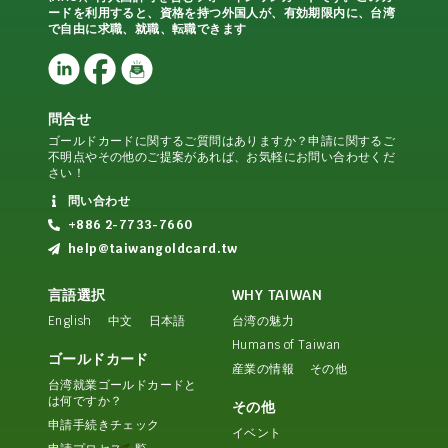
ードを利用すると、資格を持つ外国人が、有効期限内に、台湾
で自由に求職、就職、転職できます
問合せ
ゴールドカードに関するご質問はありますか？申請に関するご
不明点やその他のご提案があれば、お気軽にお問い合わせくだ
さい！
問い合わせ
+886 2-7733-7660
help@taiwangoldcard.tw
言語選択
WHY TAIWAN
English
中文
日本語
台湾の魅力
Humans of Taiwan
ゴールドカード
産業の情報
その他
台湾就業ゴールドカードと
は何ですか？
その他
申請手続きチェック
イベント