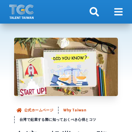
検索
ナビ
公式ホームページ
Why Taiwan
台湾で起業する際に知っておくべき心得とコツ