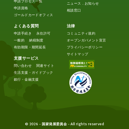
申請プロセス一覧
ニュース．お知らせ
申請資格
相談窓口
ゴールドカードオフィス
よくある質問
法律
申請手続き
永住許可
コミュニティ規約
一般的
納税制度
オープンガバメント宣言
有効期限・期間延長
プライバシーポリシー
サイトマップ
支援サービス
問い合わせ
関連サイト
生活支援・ガイドブック
銀行・金融支援
© 2026 - 国家発展委員会 - All rights reserved