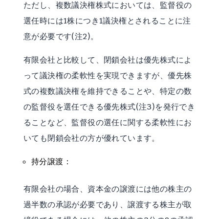
ただし、複数議決権株式においては、監督役の
選任時には1株につき1議決権とされることに注
意が必要です(注2)。
有限会社と比較して、閉鎖会社は優先株式によ
って議決権の柔軟性を実現できますが、優先株
式の複数議決権を維持できることや、特定の数
の監督役を選任できる優先株式(注3)を発行でき
ることなど、監督役の選任に関する柔軟性にお
いても閉鎖会社の方が優れています。
持分譲渡：
有限会社の場合、資本金の譲渡には他の株主の
過半数の承認が必要であり、譲渡する株主が取