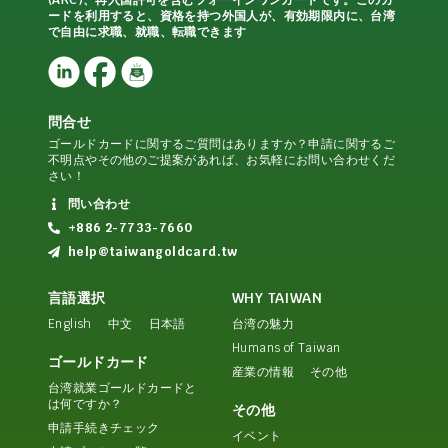
ードを利用すると、資格を持つ外国人が、有効期限内に、台湾
で自由に求職、就職、転職できます
問合せ
ゴールドカードに関するご質問はありますか？申請に関するご
不明点やその他のご提案があれば、お気軽にお問い合わせくだ
さい！
問い合わせ
+886 2-7733-7660
help@taiwangoldcard.tw
言語選択
WHY TAIWAN
English
中文
日本語
台湾の魅力
Humans of Taiwan
ゴールドカード
産業の情報
その他
台湾就業ゴールドカードと
は何ですか？
その他
申請手続きチェック
イベント