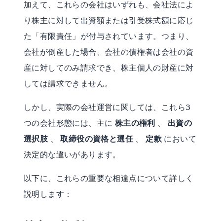
加えて、これらの会社はいずれも、会社法によ
り株主に対して出資額または引受株式額に応じ
た「有限責任」が付与されています。つまり、
会社が倒産した場合、会社の債権者は会社の資
産に対してのみ請求でき、株主個人の財産に対
しては請求できません。
しかし、実際の会社運営に関しては、これら3
つの会社形態には、主に
株主の権利
、
出資の
選択肢
、
取締役の資格と選任
、
定款
において
決定的な違いがあります。
以下に、これらの重要な相違点について詳しく
説明します：