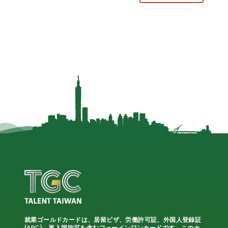
就業ゴールドカードは、居留ビザ、労働許可証、外国人登録証
(ARC)、再入国許可を含むフォーインワンカードです。このカ