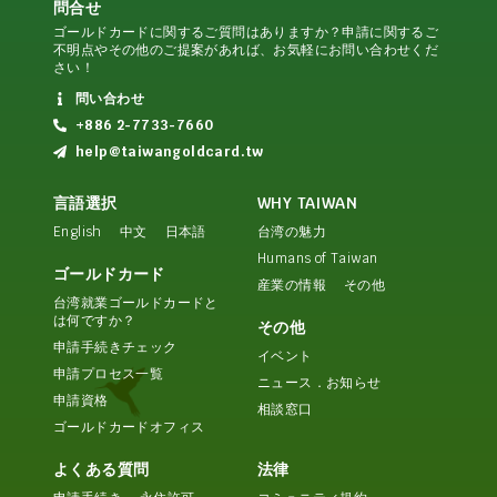
問合せ
ゴールドカードに関するご質問はありますか？申請に関するご
不明点やその他のご提案があれば、お気軽にお問い合わせくだ
さい！
問い合わせ
+886 2-7733-7660
help@taiwangoldcard.tw
言語選択
WHY TAIWAN
English
中文
日本語
台湾の魅力
Humans of Taiwan
ゴールドカード
産業の情報
その他
台湾就業ゴールドカードと
は何ですか？
その他
申請手続きチェック
イベント
申請プロセス一覧
ニュース．お知らせ
申請資格
相談窓口
ゴールドカードオフィス
よくある質問
法律