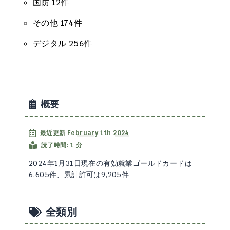
国防 12件
その他 174件
デジタル 256件
概要
最近更新
February 1th 2024
読了時間: 1 分
2024年1月31日現在の有効就業ゴールドカードは
6,605件、累計許可は9,205件
全類別