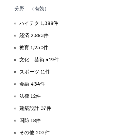
分野：（有効）
ハイテク 1,388件
経済 2,883件
教育 1,250件
文化．芸術 419件
スポーツ 11件
金融 434件
法律 12件
建築設計 37件
国防 18件
その他 203件