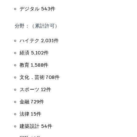
デジタル 543件
分野：（累計許可）
ハイテク 2,031件
経済 5,102件
教育 1,588件
文化．芸術 708件
スポーツ 12件
金融 729件
法律 15件
建築設計 54件