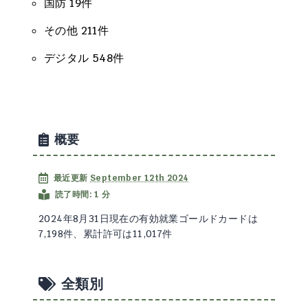
国防 19件
その他 211件
デジタル 548件
概要
最近更新
September 12th 2024
読了時間: 1 分
2024年8月31日現在の有効就業ゴールドカードは
7,198件、累計許可は11,017件
全類別