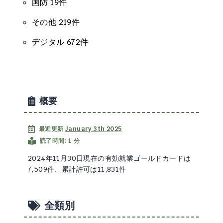
国防 19件
その他 219件
デジタル 672件
概要
最近更新
January 3th 2025
読了時間: 1 分
2024年11月30日現在の有効就業ゴールドカードは
7,509件、累計許可は11,831件
全類別