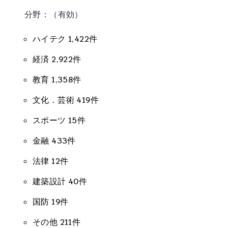
分野：（有効）
ハイテク 1,422件
経済 2,922件
教育 1,358件
文化．芸術 419件
スポーツ 15件
金融 433件
法律 12件
建築設計 40件
国防 19件
その他 211件