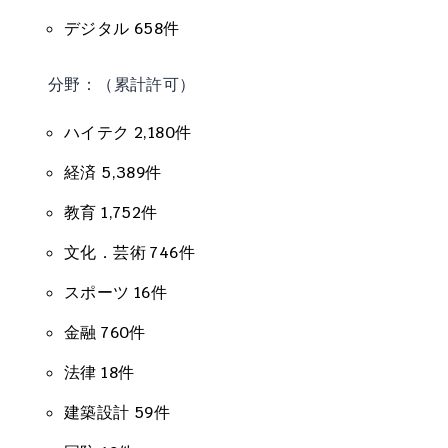
デジタル 658件
分野：（累計許可）
ハイテク 2,180件
経済 5,389件
教育 1,752件
文化．芸術 746件
スポーツ 16件
金融 760件
法律 18件
建築設計 59件