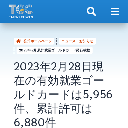
検索
ナビ
公式ホームページ
ニュース．お知らせ
2023年2月累計就業ゴールドカード発行枚数
2023年2月28日現
在の有効就業ゴー
ルドカードは5,956
件、累計許可は
6,880件