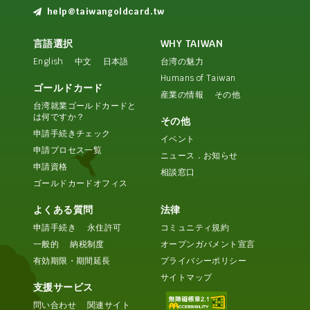
help@taiwangoldcard.tw
言語選択
WHY TAIWAN
English
中文
日本語
台湾の魅力
Humans of Taiwan
ゴールドカード
産業の情報
その他
台湾就業ゴールドカードと
は何ですか？
その他
申請手続きチェック
イベント
申請プロセス一覧
ニュース．お知らせ
申請資格
相談窓口
ゴールドカードオフィス
よくある質問
法律
申請手続き
永住許可
コミュニティ規約
一般的
納税制度
オープンガバメント宣言
有効期限・期間延長
プライバシーポリシー
サイトマップ
支援サービス
問い合わせ
関連サイト