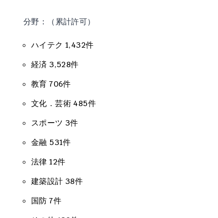
分野：（累計許可）
ハイテク 1,432件
経済 3,528件
教育 706件
文化．芸術 485件
スポーツ 3件
金融 531件
法律 12件
建築設計 38件
国防 7件