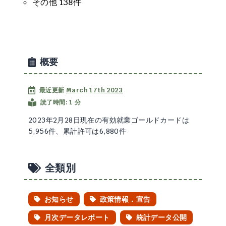
その他 138件
概要
最近更新
March 17th 2023
読了時間: 1 分
2023年2月28日現在の有効就業ゴールドカードは
5,956件、累計許可は6,880件
全類別
お知らせ
政策情報．宣告
月次データレポート
統計データ公開