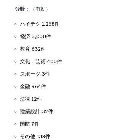
分野：（有効）
ハイテク 1,268件
経済 3,000件
教育 632件
文化．芸術 400件
スポーツ 3件
金融 464件
法律 12件
建築設計 32件
国防 7件
その他 138件