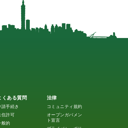
よくある質問
法律
申請手続き
コミュニティ規約
永住許可
オープンガバメン
ト宣言
一般的