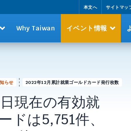
本文へ
サイトマッ
Why Taiwan
イベント情報
知らせ
2022年12月累計就業ゴールドカード発行枚数
月31日現在の有効就
ドは5,751件、