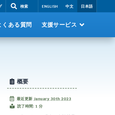
プ
検索
ENGLISH
中文
日本語
よくある質問
支援サービス
概要
最近更新
January 30th 2023
読了時間: 1 分