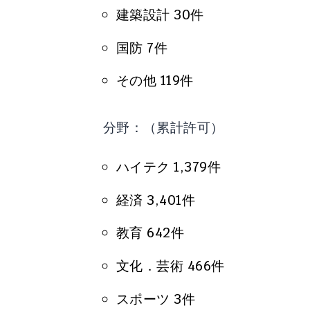
建築設計 30件
国防 7件
その他 119件
分野：（累計許可）
ハイテク 1,379件
経済 3,401件
教育 642件
文化．芸術 466件
スポーツ 3件