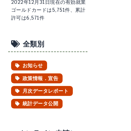
2022年12月31日現在の有効就業
ゴールドカードは5,751件、累計
許可は6,571件
全類別
お知らせ
政策情報．宣告
月次データレポート
統計データ公開