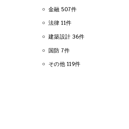
金融 507件
法律 11件
建築設計 36件
国防 7件
その他 119件