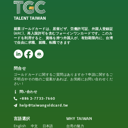
就業ゴールドカードは、居留ビザ、労働許可証、外国人登録証
(ARC)、再入国許可を含むフォーインワンカードです。このカ
ードを利用すると、資格を持つ外国人が、有効期限内に、台湾
で自由に求職、就職、転職できます
問合せ
ゴールドカードに関するご質問はありますか？申請に関するご
不明点やその他のご提案があれば、お気軽にお問い合わせくだ
さい！
問い合わせ
+886 2-7733-7660
help@taiwangoldcard.tw
言語選択
WHY TAIWAN
English
中文
日本語
台湾の魅力