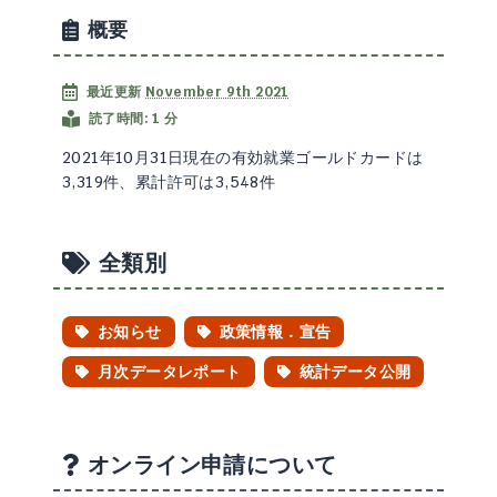
概要
最近更新
November 9th 2021
読了時間: 1 分
2021年10月31日現在の有効就業ゴールドカードは
3,319件、累計許可は3,548件
全類別
お知らせ
政策情報．宣告
月次データレポート
統計データ公開
オンライン申請について