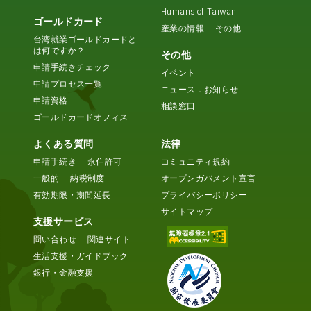
Humans of Taiwan
ゴールドカード
産業の情報
その他
台湾就業ゴールドカードと
は何ですか？
その他
申請手続きチェック
イベント
申請プロセス一覧
ニュース．お知らせ
申請資格
相談窓口
ゴールドカードオフィス
よくある質問
法律
申請手続き
永住許可
コミュニティ規約
一般的
納税制度
オープンガバメント宣言
有効期限・期間延長
プライバシーポリシー
サイトマップ
支援サービス
問い合わせ
関連サイト
生活支援・ガイドブック
銀行・金融支援