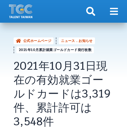
検索
ナビ
公式ホームページ
ニュース．お知らせ
2021年10月累計就業ゴールドカード発行枚数
2021年10月31日現
在の有効就業ゴー
ルドカードは3,319
件、累計許可は
3,548件