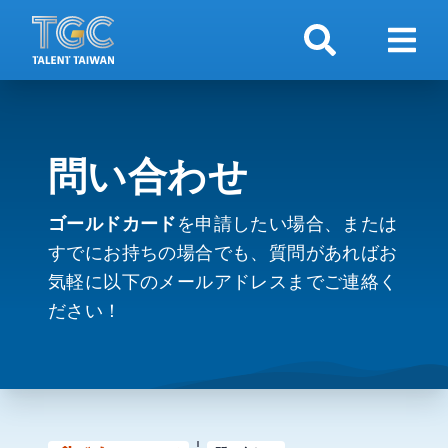
検索
ナビ
問い合わせ
ゴールドカード
を申請したい場合、または
すでにお持ちの場合でも、質問があればお
気軽に以下のメールアドレスまでご連絡く
ださい！