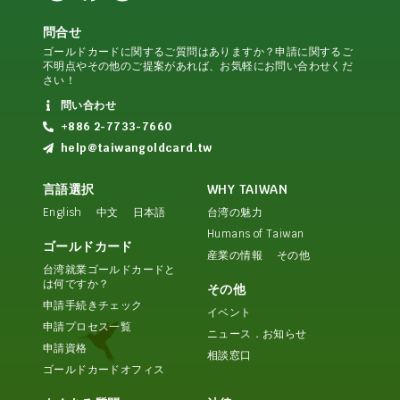
問合せ
ゴールドカードに関するご質問はありますか？申請に関するご
不明点やその他のご提案があれば、お気軽にお問い合わせくだ
さい！
問い合わせ
+886 2-7733-7660
help@taiwangoldcard.tw
言語選択
WHY TAIWAN
English
中文
日本語
台湾の魅力
Humans of Taiwan
ゴールドカード
産業の情報
その他
台湾就業ゴールドカードと
は何ですか？
その他
申請手続きチェック
イベント
申請プロセス一覧
ニュース．お知らせ
申請資格
相談窓口
ゴールドカードオフィス