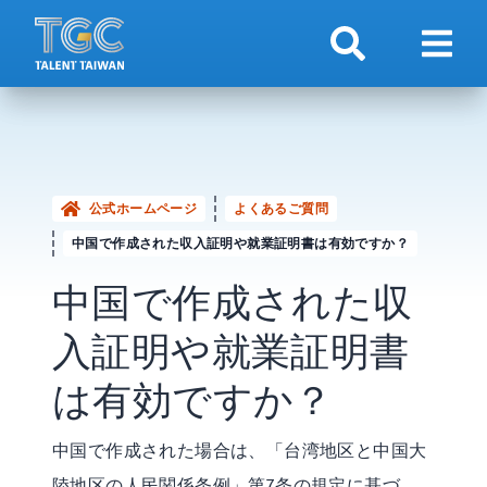
検索
ナビ
公式ホームページ
よくあるご質問
中国で作成された収入証明や就業証明書は有効ですか？
中国で作成された収
入証明や就業証明書
は有効ですか？
中国で作成された場合は、「台湾地区と中国大
陸地区の人民関係条例」第7条の規定に基づ