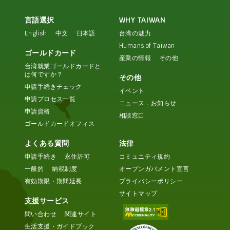
言語選択
WHY TAIWAN
English
中文
日本語
台湾の魅力
Humans of Taiwan
ゴールドカード
産業の情報
その他
台湾就業ゴールドカードと
は何ですか？
その他
申請手続きチェック
イベント
申請プロセス一覧
ニュース．お知らせ
申請資格
相談窓口
ゴールドカードオフィス
よくある質問
法律
申請手続き
永住許可
コミュニティ規約
一般的
納税制度
オープンガバメント宣言
有効期限・期間延長
プライバシーポリシー
サイトマップ
支援サービス
問い合わせ
関連サイト
生活支援・ガイドブック