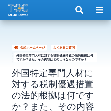
検索
ナビ
公式ホームページ
よくあるご質問
外国特定専門人材に対する税制優遇措置の法的根拠は何
ですか？また、その内容はどのようなものですか？
外国特定専門人材に
対する税制優遇措置
の法的根拠は何です
か？また、その内容