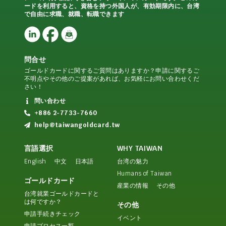
ードを利用すると、資格を持つ外国人が、有効期限内に、台湾
で自由に求職、就職、転職できます
問合せ
ゴールドカードに関するご質問はありますか？申請に関するご
不明点やその他のご提案があれば、お気軽にお問い合わせくだ
さい！
問い合わせ
+886 2-7733-7660
help@taiwangoldcard.tw
言語選択
WHY TAIWAN
English
中文
日本語
台湾の魅力
Humans of Taiwan
ゴールドカード
産業の情報
その他
台湾就業ゴールドカードと
は何ですか？
その他
申請手続きチェック
イベント
申請プロセス一覧