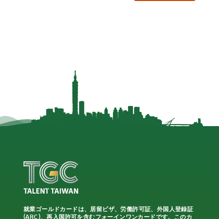
就業ゴールドカードは、居留ビザ、労働許可証、外国人登録証
(ARC)、再入国許可を含むフォーインワンカードです。このカ