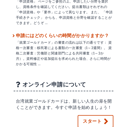
「申請資格」 ページをご参照の上、申請したい分野を選択
し、資格条件を確認してください。提出書類はそれぞれの
「申請資格」や「要件」によって異なります。 また、 「申請
手続きチェック」 からも、申請資格と分野を確認することが
できます。どうぞ …
申請にはどのくらいの時間がかかりますか？
「就業ゴールドカード」の審査の流れは以下の通りです： 資
格一次審査：移民署による書類の一次審査（1～2週間）。 資
格二次審査：労働部と関連部門による共同審査（1～2か
月）。資料修正や追加提出を求められた場合、さらに時間が
かかる可能性 …
オンライン申請について
台湾就業ゴールドカードは、新しい人生の扉を開
くことができます。今すぐ申請を始めましょう！
スタート