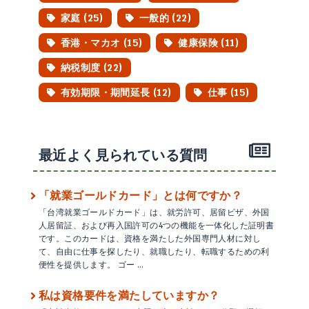
家庭 (25)
一般的 (22)
香港・マカオ (15)
健康保険 (11)
納税制度 (22)
有効期限・期間延長 (12)
仕事 (15)
最近よく見られている質問
「就業ゴールドカード」とは何ですか？
「台湾就業ゴールドカード」は、就労許可、居留ビザ、外国
人居留証、および再入国許可の4つの機能を一体化した証明書
です。このカードは、資格を満たした外国専門人材に対し
て、自由に仕事を探したり、就職したり、転職するための利
便性を提供します。 ゴー …
私は資格要件を満たしていますか？