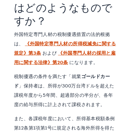
はどのようなもので
すか？
外国特定専門人材の税制優遇措置の法的根拠
は、
《外国特定専門人材の所得税減免に関する
規定》第3条
および
《外国専門人材の採用と雇
用に関する法律》第20条
になります。
税制優遇の条件を満たす「就業
ゴールドカー
ド
」保持者は、所得が300万台湾ドルを超えた
課税年度から5年間、超過部分の半分が、各年
度の給与所得に計上されて課税されます。
また、各課税年度において、所得基本税額条例
第12条第1項第1号に規定される海外所得を得た