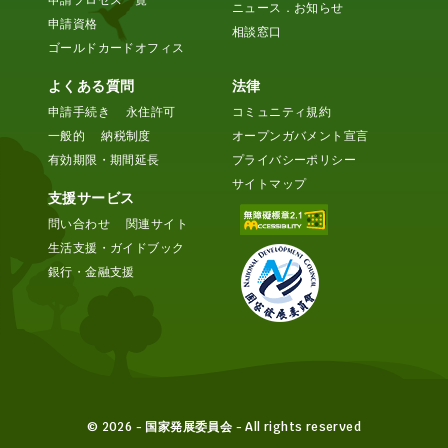
ニュース．お知らせ
申請資格
相談窓口
ゴールドカードオフィス
よくある質問
法律
申請手続き
永住許可
コミュニティ規約
一般的
納税制度
オープンガバメント宣言
有効期限・期間延長
プライバシーポリシー
サイトマップ
支援サービス
問い合わせ
関連サイト
生活支援・ガイドブック
銀行・金融支援
© 2026 - 国家発展委員会 - All rights reserved