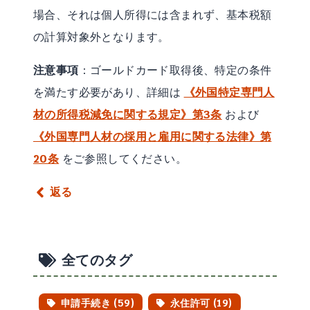
場合、それは個人所得には含まれず、基本税額
の計算対象外となります。
注意事項
：ゴールドカード取得後、特定の条件
を満たす必要があり、詳細は
《外国特定専門人
材の所得税減免に関する規定》第3条
および
《外国専門人材の採用と雇用に関する法律》第
20条
をご参照してください。
返る
全てのタグ
申請手続き (59)
永住許可 (19)