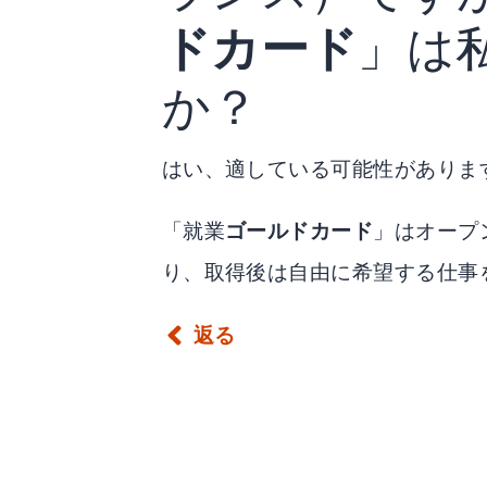
ドカード
」は
か？
はい、適している可能性がありま
「就業
ゴールドカード
」はオープ
り、取得後は自由に希望する仕事
返る