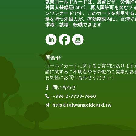
就業ゴールドカードは、居留ビザ、労働許
外国人登録証(ARC)、再入国許可を含むフ
ンワンカードです。このカードを利用する
格を持つ外国人が、有効期限内に、台湾で
求職、就職、転職できます
問合せ
ゴールドカードに関するご質問はあります
請に関するご不明点やその他のご提案があ
お気軽にお問い合わせください！
問い合わせ
+886 2-7733-7660
help@taiwangoldcard.tw