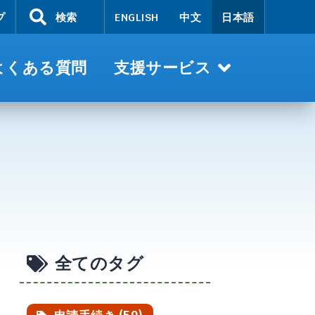
プ
検索
ENGLISH
中文
日本語
よくある質問
支援サービス
全てのタグ