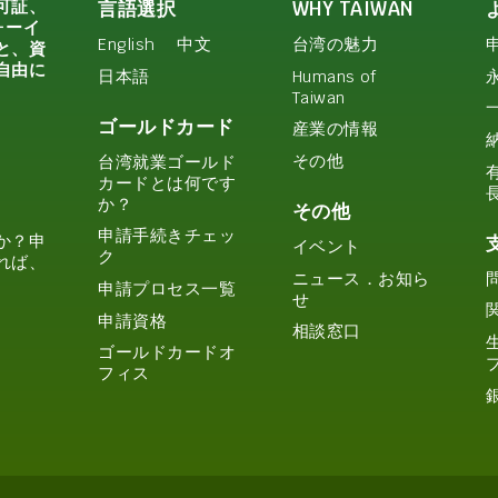
可証、
言語選択
WHY TAIWAN
ォーイ
English
中文
台湾の魅力
と、資
自由に
日本語
Humans of
Taiwan
ゴールドカード
産業の情報
その他
台湾就業ゴールド
カードとは何です
か？
その他
申請手続きチェッ
か？申
イベント
ク
れば、
ニュース．お知ら
申請プロセス一覧
せ
申請資格
相談窓口
ゴールドカードオ
フィス