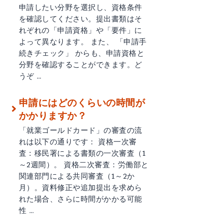
申請したい分野を選択し、資格条件
を確認してください。提出書類はそ
れぞれの「申請資格」や「要件」に
よって異なります。 また、 「申請手
続きチェック」 からも、申請資格と
分野を確認することができます。ど
うぞ …
申請にはどのくらいの時間が
かかりますか？
「就業ゴールドカード」の審査の流
れは以下の通りです： 資格一次審
査：移民署による書類の一次審査（1
～2週間）。 資格二次審査：労働部と
関連部門による共同審査（1～2か
月）。資料修正や追加提出を求めら
れた場合、さらに時間がかかる可能
性 …