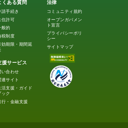
よくある質問
法律
申請手続き
コミュニティ規約
永住許可
オープンガバメン
ト宣言
一般的
プライバシーポリ
納税制度
シー
有効期限・期間延
サイトマップ
長
支援サービス
問い合わせ
関連サイト
生活支援・ガイド
ブック
銀行・金融支援