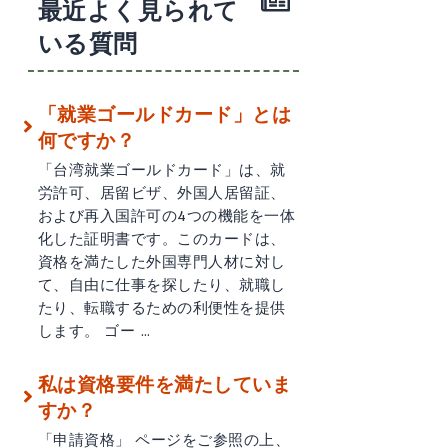
最近よく見られて
いる質問
「就業ゴールドカード」とは
何ですか？
「台湾就業ゴールドカード」は、就
労許可、居留ビザ、外国人居留証、
および再入国許可の4つの機能を一体
化した証明書です。このカードは、
資格を満たした外国専門人材に対し
て、自由に仕事を探したり、就職し
たり、転職するための利便性を提供
します。 ゴー …
私は資格要件を満たしていま
すか？
「申請資格」 ページをご参照の上、