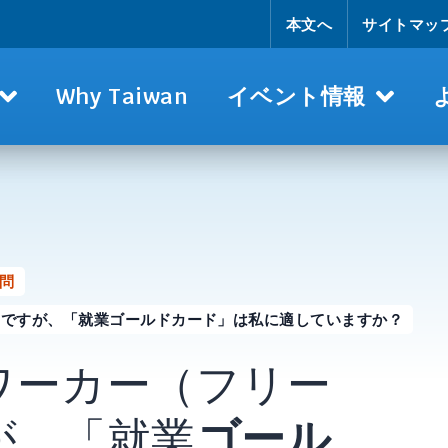
本文へ
サイトマッ
Why Taiwan
イベント情報
問
）ですが、「就業ゴールドカード」は私に適していますか？
ワーカー（フリー
が、「就業
ゴール