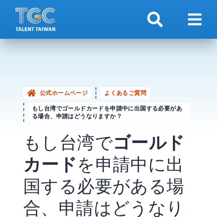
検索
ナビ
公式ホームページ
よくあるご質問
もし台湾でゴールドカードを申請中に出国する必要があ
る場合、申請はどうなりますか？
もし台湾で
ゴールド
カード
を申請中に出
国する必要がある場
合、申請はどうなり