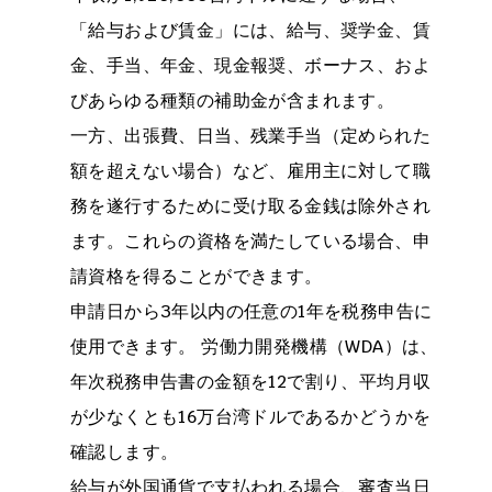
「給与および賃金」には、給与、奨学金、賃
金、手当、年金、現金報奨、ボーナス、およ
びあらゆる種類の補助金が含まれます。
一方、出張費、日当、残業手当（定められた
額を超えない場合）など、雇用主に対して職
務を遂行するために受け取る金銭は除外され
ます。これらの資格を満たしている場合、申
請資格を得ることができます。
申請日から3年以内の任意の1年を税務申告に
使用できます。 労働力開発機構（WDA）は、
年次税務申告書の金額を12で割り、平均月収
が少なくとも16万台湾ドルであるかどうかを
確認します。
給与が外国通貨で支払われる場合、審査当日