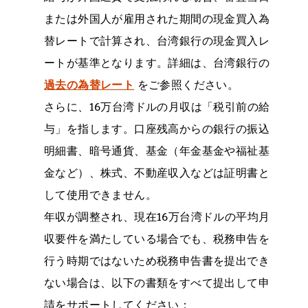
または外国人が雇用された期間の現金買入為
替レートで計算され、台湾銀行の現金買入レ
ートが基準となります。詳細は、台湾銀行の
過去の為替レート
をご参照ください。
さらに、16万台湾ドルの月収は「税引前の給
与」を指します。口座残高からの銀行の振込
明細書、暗号通貨、基金（年金基金や福祉基
金など）、株式、不動産収入などは証明書と
して使用できません。
年収が調整され、現在16万台湾ドルの平均月
収要件を満たしている場合でも、税務申告を
行う時期ではないため税務申告書を提出でき
ない場合は、以下の書類をすべて提出して申
請をサポートしてください：