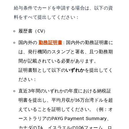
給与条件でカードを申請する場合は、以下の資
料をすべて提出してください：
履歴書（CV）
国内外の
勤務証明書
: 国内外の勤務証明書に
は、発行機関のスタンプと署名、且つ勤務期
間が記載されている必要があります。
証明書類として以下の
いずれか
を提出してく
ださい：
直近3年間のいずれかの年度における納税証
明書を提出し、平均月収が16万台湾ドルを超
えていることを証明してください。（例：オ
ーストラリアのPAYG Payment Summary、
カナダのT4、イスラエルの106フォーム、ロ