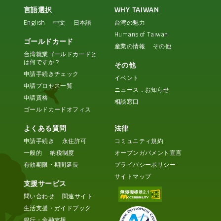
言語選択
WHY TAIWAN
English
中文
日本語
台湾の魅力
Humans of Taiwan
ゴールドカード
産業の情報
その他
台湾就業ゴールドカードと
は何ですか？
その他
申請手続きチェック
イベント
申請プロセス一覧
ニュース．お知らせ
申請資格
相談窓口
ゴールドカードオフィス
よくある質問
法律
申請手続き
永住許可
コミュニティ規約
一般的
納税制度
オープンガバメント宣言
有効期限・期間延長
プライバシーポリシー
サイトマップ
支援サービス
問い合わせ
関連サイト
生活支援・ガイドブック
銀行・金融支援