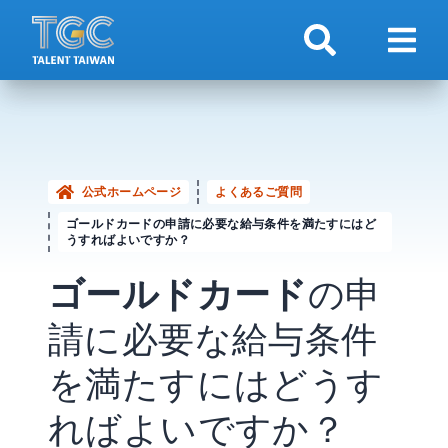
検索
ナビ
公式ホームページ
よくあるご質問
ゴールドカードの申請に必要な給与条件を満たすにはど
うすればよいですか？
ゴールドカード
の申
請に必要な給与条件
を満たすにはどうす
ればよいですか？