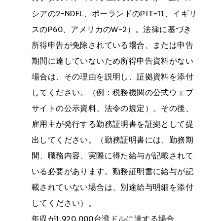
シアの2-NDFL、ポーランドのPIT-11、イギリ
スのP60、アメリカのW-2）。法律に基づき
所得申告が免除されている場合、または申告
期間に達していないため所得申告資料がない
場合は、その理由を説明し、証拠資料を添付
してください。（例：税務機関の公式ウェブ
サイトの公示資料、法令の規定）。その後、
雇用主が発行する勤務証明書を証拠として提
出してください。（勤務証明書には、勤務期
間、職務内容、実際に得た給与が記載されて
いる必要があります。勤務証明書に給与が記
載されていない場合は、別途給与明細を添付
してください）。
年収が1,920,000台湾ドルに達する場合、