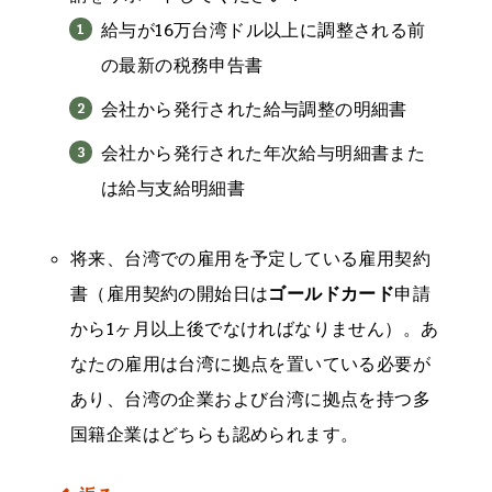
給与が16万台湾ドル以上に調整される前
の最新の税務申告書
会社から発行された給与調整の明細書
会社から発行された年次給与明細書また
は給与支給明細書
将来、台湾での雇用を予定している雇用契約
書（雇用契約の開始日は
ゴールドカード
申請
から1ヶ月以上後でなければなりません）。あ
なたの雇用は台湾に拠点を置いている必要が
あり、台湾の企業および台湾に拠点を持つ多
国籍企業はどちらも認められます。