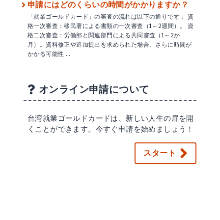
申請にはどのくらいの時間がかかりますか？
「就業ゴールドカード」の審査の流れは以下の通りです： 資
格一次審査：移民署による書類の一次審査（1～2週間）。 資
格二次審査：労働部と関連部門による共同審査（1～2か
月）。資料修正や追加提出を求められた場合、さらに時間が
かかる可能性 …
オンライン申請について
台湾就業ゴールドカードは、新しい人生の扉を開
くことができます。今すぐ申請を始めましょう！
スタート