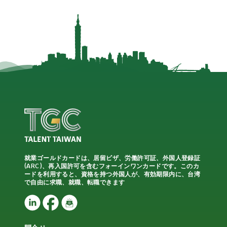
就業ゴールドカードは、居留ビザ、労働許可証、外国人登録証
(ARC)、再入国許可を含むフォーインワンカードです。このカ
ードを利用すると、資格を持つ外国人が、有効期限内に、台湾
で自由に求職、就職、転職できます