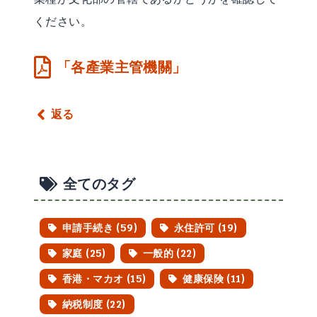
ください。
「各產業主管機關」
返る
全てのタグ
申請手続き (59)
永住許可 (19)
家庭 (25)
一般的 (22)
香港・マカオ (15)
健康保険 (11)
納税制度 (22)