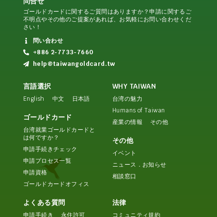
問合せ
ゴールドカードに関するご質問はありますか？申請に関するご
不明点やその他のご提案があれば、お気軽にお問い合わせくだ
さい！
問い合わせ
+886 2-7733-7660
help@taiwangoldcard.tw
言語選択
WHY TAIWAN
English
中文
日本語
台湾の魅力
Humans of Taiwan
ゴールドカード
産業の情報
その他
台湾就業ゴールドカードと
は何ですか？
その他
申請手続きチェック
イベント
申請プロセス一覧
ニュース．お知らせ
申請資格
相談窓口
ゴールドカードオフィス
よくある質問
法律
申請手続き
永住許可
コミュニティ規約