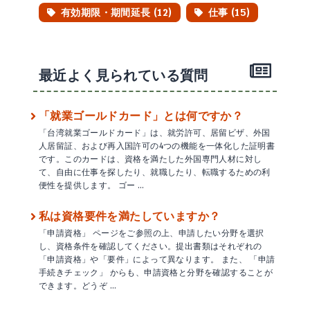
有効期限・期間延長 (12)
仕事 (15)
最近よく見られている質問
「就業ゴールドカード」とは何ですか？
「台湾就業ゴールドカード」は、就労許可、居留ビザ、外国
人居留証、および再入国許可の4つの機能を一体化した証明書
です。このカードは、資格を満たした外国専門人材に対し
て、自由に仕事を探したり、就職したり、転職するための利
便性を提供します。 ゴー …
私は資格要件を満たしていますか？
「申請資格」 ページをご参照の上、申請したい分野を選択
し、資格条件を確認してください。提出書類はそれぞれの
「申請資格」や「要件」によって異なります。 また、 「申請
手続きチェック」 からも、申請資格と分野を確認することが
できます。どうぞ …