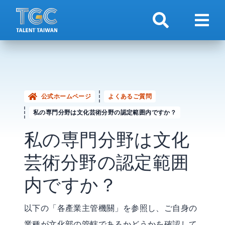
検索
ナビ
公式ホームページ
よくあるご質問
私の専門分野は文化芸術分野の認定範囲内ですか？
私の専門分野は文化
芸術分野の認定範囲
内ですか？
以下の「各產業主管機關」を参照し、ご自身の
業種が文化部の管轄であるかどうかを確認して