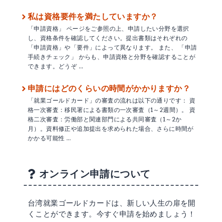
私は資格要件を満たしていますか？
「申請資格」 ページをご参照の上、申請したい分野を選択
し、資格条件を確認してください。提出書類はそれぞれの
「申請資格」や「要件」によって異なります。 また、 「申請
手続きチェック」 からも、申請資格と分野を確認することが
できます。どうぞ …
申請にはどのくらいの時間がかかりますか？
「就業ゴールドカード」の審査の流れは以下の通りです： 資
格一次審査：移民署による書類の一次審査（1～2週間）。 資
格二次審査：労働部と関連部門による共同審査（1～2か
月）。資料修正や追加提出を求められた場合、さらに時間が
かかる可能性 …
オンライン申請について
台湾就業ゴールドカードは、新しい人生の扉を開
くことができます。今すぐ申請を始めましょう！