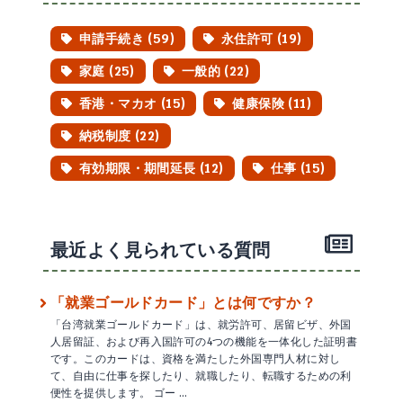
申請手続き (59)
永住許可 (19)
家庭 (25)
一般的 (22)
香港・マカオ (15)
健康保険 (11)
納税制度 (22)
有効期限・期間延長 (12)
仕事 (15)
最近よく見られている質問
「就業ゴールドカード」とは何ですか？
「台湾就業ゴールドカード」は、就労許可、居留ビザ、外国
人居留証、および再入国許可の4つの機能を一体化した証明書
です。このカードは、資格を満たした外国専門人材に対し
て、自由に仕事を探したり、就職したり、転職するための利
便性を提供します。 ゴー …