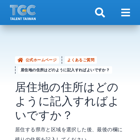
検索
ナビ
公式ホームページ
よくあるご質問
居住地の住所はどのように記入すればよいですか？
居住地の住所はどの
ように記入すればよ
いですか？
居住する県市と区域を選択した後、最後の欄に
残りの住所を記入してください。