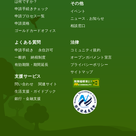
は何ですか？
その他
申請手続きチェック
イベント
申請プロセス一覧
ニュース．お知らせ
申請資格
相談窓口
ゴールドカードオフィス
よくある質問
法律
申請手続き
永住許可
コミュニティ規約
一般的
納税制度
オープンガバメント宣言
有効期限・期間延長
プライバシーポリシー
サイトマップ
支援サービス
問い合わせ
関連サイト
生活支援・ガイドブック
銀行・金融支援