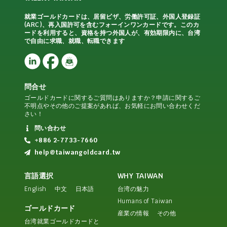
就業ゴールドカードは、居留ビザ、労働許可証、外国人登録証
(ARC)、再入国許可を含むフォーインワンカードです。このカ
ードを利用すると、資格を持つ外国人が、有効期限内に、台湾
で自由に求職、就職、転職できます
問合せ
ゴールドカードに関するご質問はありますか？申請に関するご
不明点やその他のご提案があれば、お気軽にお問い合わせくだ
さい！
問い合わせ
+886 2-7733-7660
help@taiwangoldcard.tw
言語選択
WHY TAIWAN
English
中文
日本語
台湾の魅力
Humans of Taiwan
ゴールドカード
産業の情報
その他
台湾就業ゴールドカードと