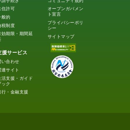
申請手続き
コミュニティ規約
永住許可
オープンガバメン
ト宣言
一般的
プライバシーポリ
納税制度
シー
有効期限・期間延
サイトマップ
長
支援サービス
問い合わせ
関連サイト
生活支援・ガイド
ブック
銀行・金融支援