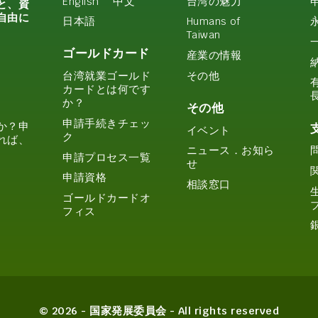
English
中文
台湾の魅力
と、資
自由に
日本語
Humans of
Taiwan
ゴールドカード
産業の情報
その他
台湾就業ゴールド
カードとは何です
か？
その他
申請手続きチェッ
か？申
イベント
ク
れば、
ニュース．お知ら
申請プロセス一覧
せ
申請資格
相談窓口
ゴールドカードオ
フィス
© 2026 - 国家発展委員会 - All rights reserved