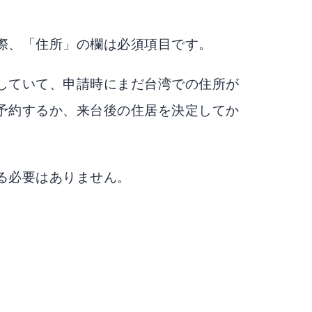
際、「住所」の欄は必須項目です。
していて、申請時にまだ台湾での住所が
予約するか、来台後の住居を決定してか
る必要はありません。