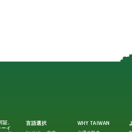
可証、
言語選択
WHY TAIWAN
ォーイ