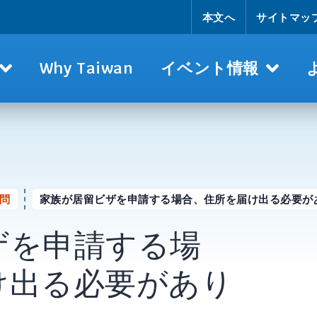
本文へ
サイトマッ
Why Taiwan
イベント情報
問
家族が居留ビザを申請する場合、住所を届け出る必要が
ザを申請する場
け出る必要があり