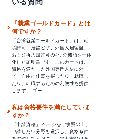
いる質問
「就業ゴールドカード」とは
何ですか？
「台湾就業ゴールドカード」は、就
労許可、居留ビザ、外国人居留証、
および再入国許可の4つの機能を一体
化した証明書です。このカードは、
資格を満たした外国専門人材に対し
て、自由に仕事を探したり、就職し
たり、転職するための利便性を提供
します。 ゴー …
私は資格要件を満たしていま
すか？
「申請資格」 ページをご参照の上、
申請したい分野を選択し、資格条件
を確認してください。提出書類はそ