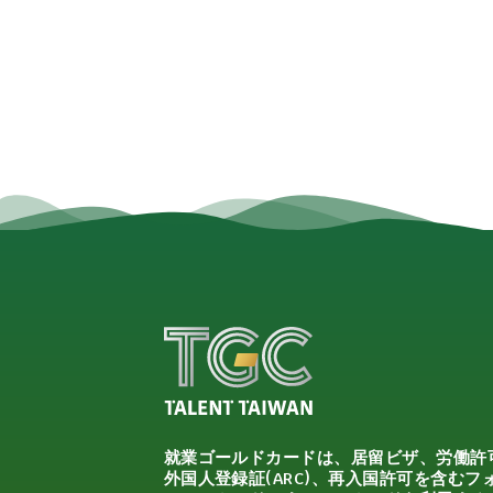
就業ゴールドカードは、居留ビザ、労働許
外国人登録証(ARC)、再入国許可を含むフ