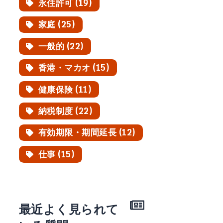
永住許可 (19)
家庭 (25)
一般的 (22)
香港・マカオ (15)
健康保険 (11)
納税制度 (22)
有効期限・期間延長 (12)
仕事 (15)
最近よく見られて