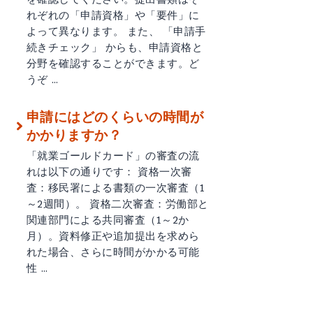
れぞれの「申請資格」や「要件」に
よって異なります。 また、 「申請手
続きチェック」 からも、申請資格と
分野を確認することができます。ど
うぞ …
申請にはどのくらいの時間が
かかりますか？
「就業ゴールドカード」の審査の流
れは以下の通りです： 資格一次審
査：移民署による書類の一次審査（1
～2週間）。 資格二次審査：労働部と
関連部門による共同審査（1～2か
月）。資料修正や追加提出を求めら
れた場合、さらに時間がかかる可能
性 …