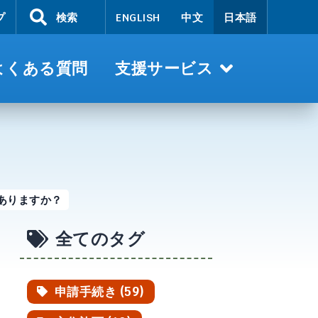
プ
検索
ENGLISH
中文
日本語
よくある質問
支援サービス
ありますか？
全てのタグ
申請手続き (59)