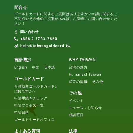
問合せ
ゴールドカードに関するご質問はありますか？申請に関するご
不明点やその他のご提案があれば、お気軽にお問い合わせくだ
さい！
問い合わせ
+886 2-7733-7660
help@taiwangoldcard.tw
言語選択
WHY TAIWAN
English
中文
日本語
台湾の魅力
Humans of Taiwan
ゴールドカード
産業の情報
その他
台湾就業ゴールドカードと
は何ですか？
その他
申請手続きチェック
イベント
申請プロセス一覧
ニュース．お知らせ
申請資格
相談窓口
ゴールドカードオフィス
よくある質問
法律