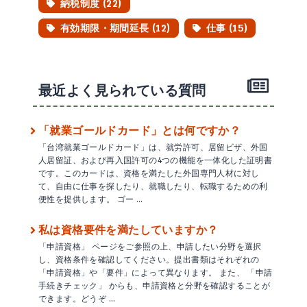
納税制度 (22)
有効期限・期間延長 (12)
仕事 (15)
最近よく見られている質問
「就業ゴールドカード」とは何ですか？
「台湾就業ゴールドカード」は、就労許可、居留ビザ、外国
人居留証、および再入国許可の4つの機能を一体化した証明書
です。このカードは、資格を満たした外国専門人材に対し
て、自由に仕事を探したり、就職したり、転職するための利
便性を提供します。 ゴー …
私は資格要件を満たしていますか？
「申請資格」 ページをご参照の上、申請したい分野を選択
し、資格条件を確認してください。提出書類はそれぞれの
「申請資格」や「要件」によって異なります。 また、 「申請
手続きチェック」 からも、申請資格と分野を確認することが
できます。どうぞ …