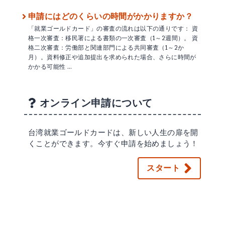
申請にはどのくらいの時間がかかりますか？
「就業ゴールドカード」の審査の流れは以下の通りです： 資
格一次審査：移民署による書類の一次審査（1～2週間）。 資
格二次審査：労働部と関連部門による共同審査（1～2か
月）。資料修正や追加提出を求められた場合、さらに時間が
かかる可能性 …
オンライン申請について
台湾就業ゴールドカードは、新しい人生の扉を開
くことができます。今すぐ申請を始めましょう！
スタート