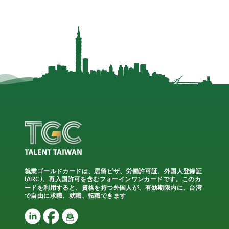
就業ゴールドカードは、居留ビザ、労働許可証、外国人登録証
(ARC)、再入国許可を含むフォーインワンカードです。このカ
ードを利用すると、資格を持つ外国人が、有効期限内に、台湾
で自由に求職、就職、転職できます