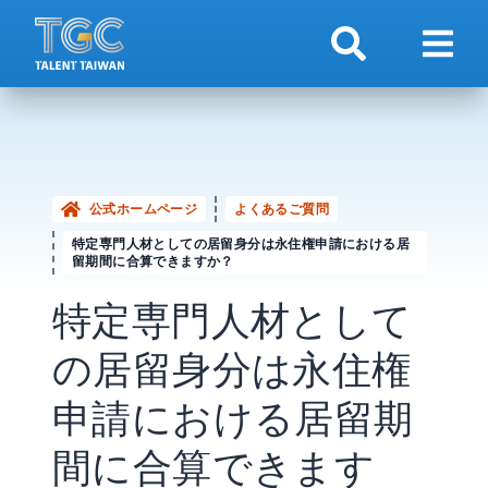
検索
ナビ
公式ホームページ
よくあるご質問
特定専門人材としての居留身分は永住権申請における居
留期間に合算できますか？
特定専門人材として
の居留身分は永住権
申請における居留期
間に合算できます