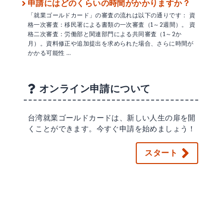
申請にはどのくらいの時間がかかりますか？
「就業ゴールドカード」の審査の流れは以下の通りです： 資
格一次審査：移民署による書類の一次審査（1～2週間）。 資
格二次審査：労働部と関連部門による共同審査（1～2か
月）。資料修正や追加提出を求められた場合、さらに時間が
かかる可能性 …
オンライン申請について
台湾就業ゴールドカードは、新しい人生の扉を開
くことができます。今すぐ申請を始めましょう！
スタート