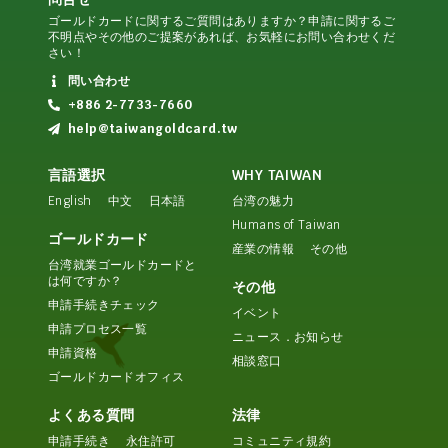
ゴールドカードに関するご質問はありますか？申請に関するご
不明点やその他のご提案があれば、お気軽にお問い合わせくだ
さい！
問い合わせ
+886 2-7733-7660
help@taiwangoldcard.tw
言語選択
WHY TAIWAN
English
中文
日本語
台湾の魅力
Humans of Taiwan
ゴールドカード
産業の情報
その他
台湾就業ゴールドカードと
は何ですか？
その他
申請手続きチェック
イベント
申請プロセス一覧
ニュース．お知らせ
申請資格
相談窓口
ゴールドカードオフィス
よくある質問
法律
申請手続き
永住許可
コミュニティ規約