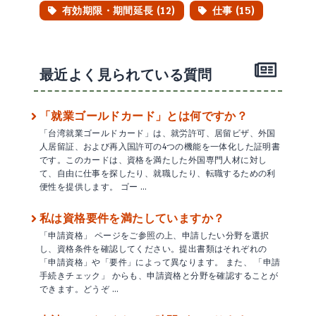
有効期限・期間延長 (12)
仕事 (15)
最近よく見られている質問
「就業ゴールドカード」とは何ですか？
「台湾就業ゴールドカード」は、就労許可、居留ビザ、外国
人居留証、および再入国許可の4つの機能を一体化した証明書
です。このカードは、資格を満たした外国専門人材に対し
て、自由に仕事を探したり、就職したり、転職するための利
便性を提供します。 ゴー …
私は資格要件を満たしていますか？
「申請資格」 ページをご参照の上、申請したい分野を選択
し、資格条件を確認してください。提出書類はそれぞれの
「申請資格」や「要件」によって異なります。 また、 「申請
手続きチェック」 からも、申請資格と分野を確認することが
できます。どうぞ …