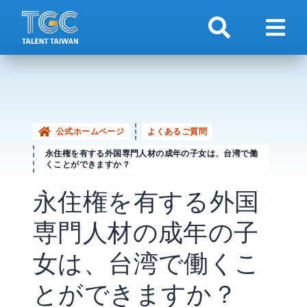
検索
ナビ
公式ホームページ
よくあるご質問
永住権を有する外国専門人材の成年の子女は、台湾で働
くことができますか？
永住権を有する外国
専門人材の成年の子
女は、台湾で働くこ
とができますか？