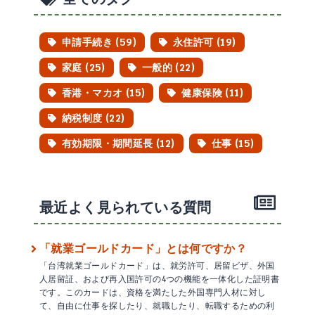
申請手続き (59)
永住許可 (19)
家庭 (25)
一般的 (22)
香港・マカオ (15)
健康保険 (11)
納税制度 (22)
有効期限・期間延長 (12)
仕事 (15)
最近よく見られている質問
「就業ゴールドカード」とは何ですか？
「台湾就業ゴールドカード」は、就労許可、居留ビザ、外国
人居留証、および再入国許可の4つの機能を一体化した証明書
です。このカードは、資格を満たした外国専門人材に対し
て、自由に仕事を探したり、就職したり、転職するための利