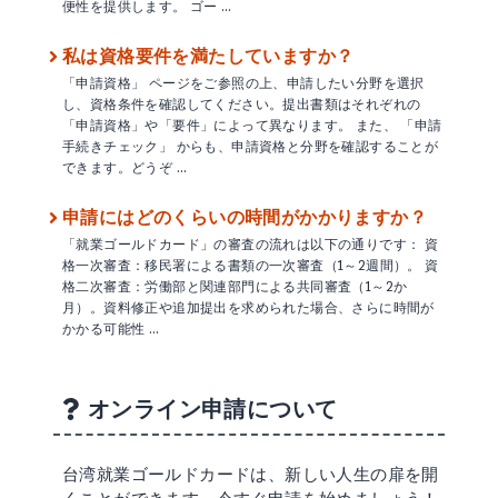
便性を提供します。 ゴー …
私は資格要件を満たしていますか？
「申請資格」 ページをご参照の上、申請したい分野を選択
し、資格条件を確認してください。提出書類はそれぞれの
「申請資格」や「要件」によって異なります。 また、 「申請
手続きチェック」 からも、申請資格と分野を確認することが
できます。どうぞ …
申請にはどのくらいの時間がかかりますか？
「就業ゴールドカード」の審査の流れは以下の通りです： 資
格一次審査：移民署による書類の一次審査（1～2週間）。 資
格二次審査：労働部と関連部門による共同審査（1～2か
月）。資料修正や追加提出を求められた場合、さらに時間が
かかる可能性 …
オンライン申請について
台湾就業ゴールドカードは、新しい人生の扉を開