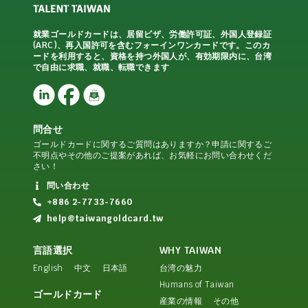
就業ゴールドカードは、居留ビザ、労働許可証、外国人登録証
(ARC)、再入国許可を含むフォーインワンカードです。このカ
ードを利用すると、資格を持つ外国人が、有効期限内に、台湾
で自由に求職、就職、転職できます
問合せ
ゴールドカードに関するご質問はありますか？申請に関するご
不明点やその他のご提案があれば、お気軽にお問い合わせくだ
さい！
問い合わせ
+886 2-7733-7660
help@taiwangoldcard.tw
言語選択
WHY TAIWAN
English
中文
日本語
台湾の魅力
Humans of Taiwan
ゴールドカード
産業の情報
その他