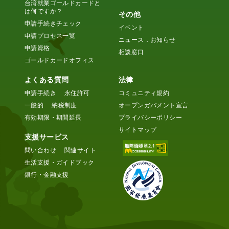
台湾就業ゴールドカードと
は何ですか？
その他
申請手続きチェック
イベント
申請プロセス一覧
ニュース．お知らせ
申請資格
相談窓口
ゴールドカードオフィス
よくある質問
法律
申請手続き
永住許可
コミュニティ規約
一般的
納税制度
オープンガバメント宣言
有効期限・期間延長
プライバシーポリシー
サイトマップ
支援サービス
問い合わせ
関連サイト
生活支援・ガイドブック
銀行・金融支援